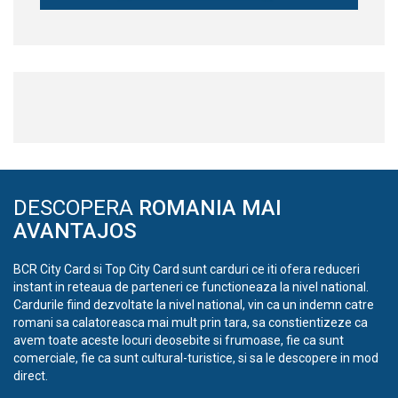
DESCOPERA
ROMANIA MAI
AVANTAJOS
BCR City Card si Top City Card sunt carduri ce iti ofera reduceri
instant in reteaua de parteneri ce functioneaza la nivel national.
Cardurile fiind dezvoltate la nivel national, vin ca un indemn catre
romani sa calatoreasca mai mult prin tara, sa constientizeze ca
avem toate aceste locuri deosebite si frumoase, fie ca sunt
comerciale, fie ca sunt cultural-turistice, si sa le descopere in mod
direct.