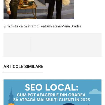
Și miniștrii calcă strâmb Teatrul Regina Maria Oradea
ARTICOLE SIMILARE