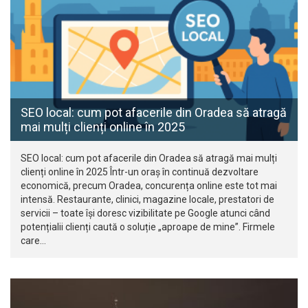
SEO local: cum pot afacerile din Oradea să atragă
mai mulți clienți online în 2025
SEO local: cum pot afacerile din Oradea să atragă mai mulți
clienți online în 2025 Într-un oraș în continuă dezvoltare
economică, precum Oradea, concurența online este tot mai
intensă. Restaurante, clinici, magazine locale, prestatori de
servicii – toate își doresc vizibilitate pe Google atunci când
potențialii clienți caută o soluție „aproape de mine”. Firmele
care…