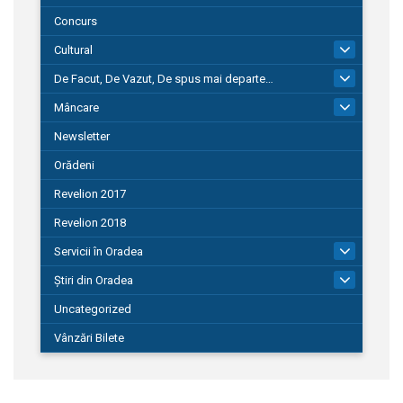
Concurs
Cultural
101
De Facut, De Vazut, De spus mai departe…
580
Mâncare
22
Newsletter
Orădeni
Revelion 2017
Revelion 2018
Servicii în Oradea
104
Știri din Oradea
1.127
Uncategorized
Vânzări Bilete