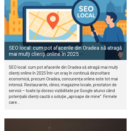
SEO local: cum pot afacerile din Oradea să atragă
mai mulți clienți online în 2025
SEO local: cum pot afacerile din Oradea să atragă mai mulți
clienți online în 2025 Într-un oraș în continuă dezvoltare
economică, precum Oradea, concurența online este tot mai
intensă. Restaurante, clinici, magazine locale, prestatori de
servicii – toate își doresc vizibilitate pe Google atunci când
potențialii clienți caută o soluție „aproape de mine”. Firmele
care…