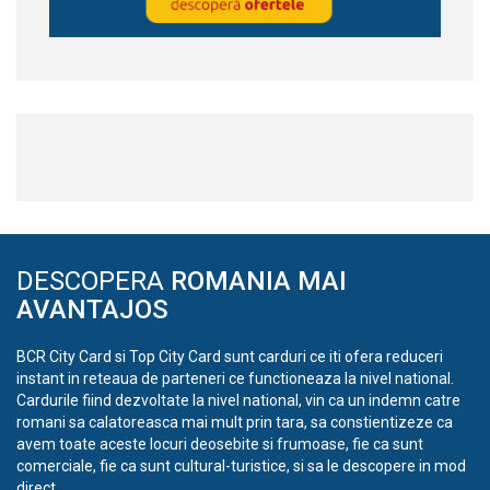
DESCOPERA
ROMANIA MAI
AVANTAJOS
BCR City Card si Top City Card sunt carduri ce iti ofera reduceri
instant in reteaua de parteneri ce functioneaza la nivel national.
Cardurile fiind dezvoltate la nivel national, vin ca un indemn catre
romani sa calatoreasca mai mult prin tara, sa constientizeze ca
avem toate aceste locuri deosebite si frumoase, fie ca sunt
comerciale, fie ca sunt cultural-turistice, si sa le descopere in mod
direct.