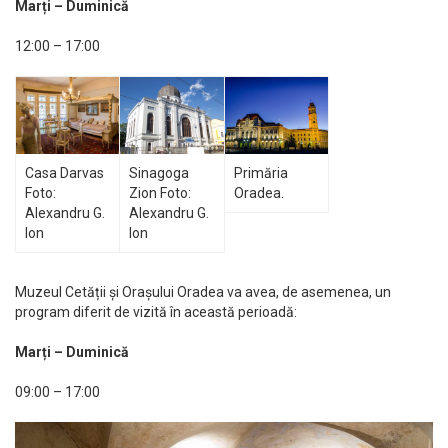
Marți – Duminică
12:00 – 17:00
Casa Darvas
Sinagoga
Primăria
Foto:
Zion Foto:
Oradea.
Alexandru G.
Alexandru G.
Ion
Ion
Muzeul Cetății și Orașului Oradea va avea, de asemenea, un
program diferit de vizită în această perioadă:
Marți – Duminică
09:00 – 17:00