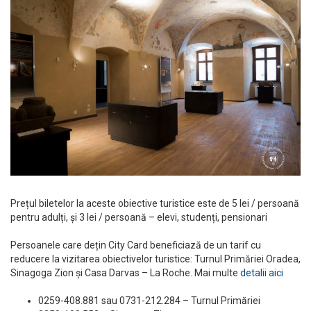
Prețul biletelor la aceste obiective turistice este de 5 lei / persoană
pentru adulți, și 3 lei / persoană – elevi, studenți, pensionari
Persoanele care dețin City Card beneficiază de un tarif cu
reducere la vizitarea obiectivelor turistice: Turnul Primăriei Oradea,
Sinagoga Zion și Casa Darvas – La Roche. Mai multe
detalii aici
0259-408.881 sau 0731-212.284 – Turnul Primăriei