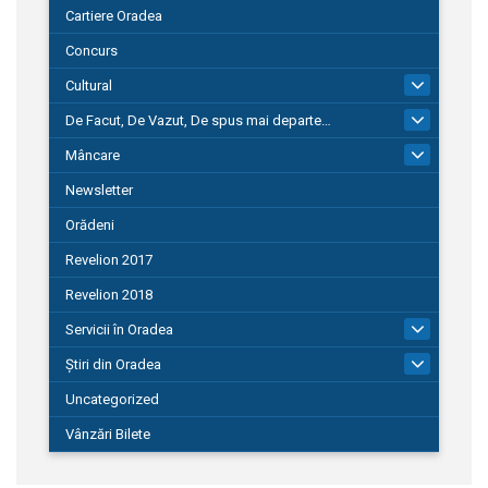
Cartiere Oradea
Concurs
Cultural
101
De Facut, De Vazut, De spus mai departe…
580
Mâncare
22
Newsletter
Orădeni
Revelion 2017
Revelion 2018
Servicii în Oradea
104
Știri din Oradea
1.127
Uncategorized
Vânzări Bilete