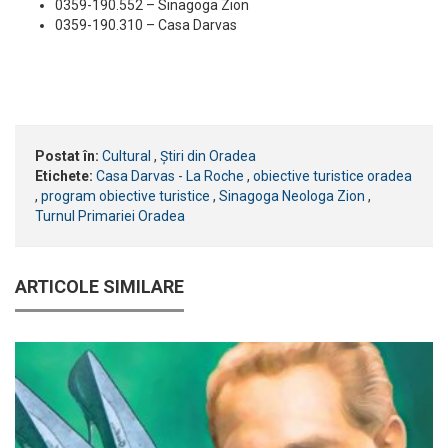
0359-190.552 – Sinagoga Zion
0359-190.310 – Casa Darvas
Postat în:
Cultural
,
Știri din Oradea
Etichete:
Casa Darvas - La Roche
,
obiective turistice oradea
,
program obiective turistice
,
Sinagoga Neologa Zion
,
Turnul Primariei Oradea
ARTICOLE SIMILARE