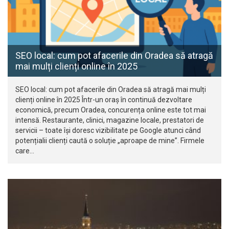
SEO local: cum pot afacerile din Oradea să atragă
mai mulți clienți online în 2025
SEO local: cum pot afacerile din Oradea să atragă mai mulți
clienți online în 2025 Într-un oraș în continuă dezvoltare
economică, precum Oradea, concurența online este tot mai
intensă. Restaurante, clinici, magazine locale, prestatori de
servicii – toate își doresc vizibilitate pe Google atunci când
potențialii clienți caută o soluție „aproape de mine”. Firmele
care…