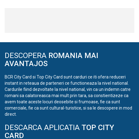
DESCOPERA
ROMANIA MAI
AVANTAJOS
BCR City Card si Top City Card sunt carduri ce iti ofera reduceri
instant in reteaua de parteneri ce functioneaza la nivel national.
Cardurile fiind dezvoltate la nivel national, vin ca un indemn catre
romani sa calatoreasca mai mult prin tara, sa constientizeze ca
avem toate aceste locuri deosebite si frumoase, fie ca sunt
comerciale, fie ca sunt cultural-turistice, si sa le descopere in mod
direct.
DESCARCA APLICATIA
TOP CITY
CARD