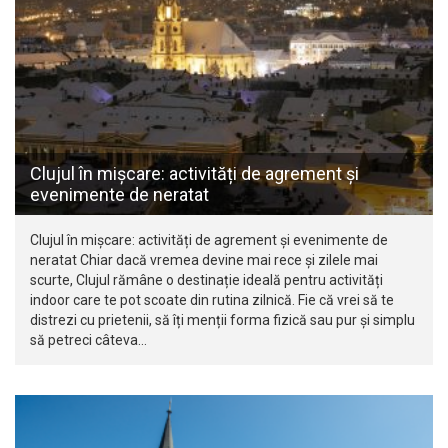
Clujul în mișcare: activități de agrement și
evenimente de neratat
Clujul în mișcare: activități de agrement și evenimente de
neratat Chiar dacă vremea devine mai rece și zilele mai
scurte, Clujul rămâne o destinație ideală pentru activități
indoor care te pot scoate din rutina zilnică. Fie că vrei să te
distrezi cu prietenii, să îți menții forma fizică sau pur și simplu
să petreci câteva…