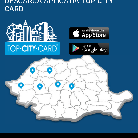
DESCARCA APLICATIA
TOP CITY
CARD