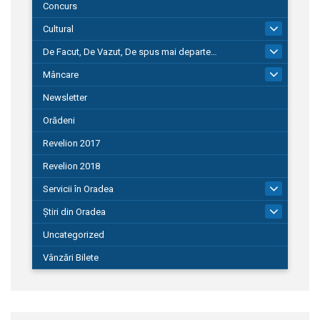
Concurs
Cultural
101
De Facut, De Vazut, De spus mai departe…
580
Mâncare
22
Newsletter
Orădeni
Revelion 2017
Revelion 2018
Servicii în Oradea
104
Știri din Oradea
1.127
Uncategorized
Vânzări Bilete