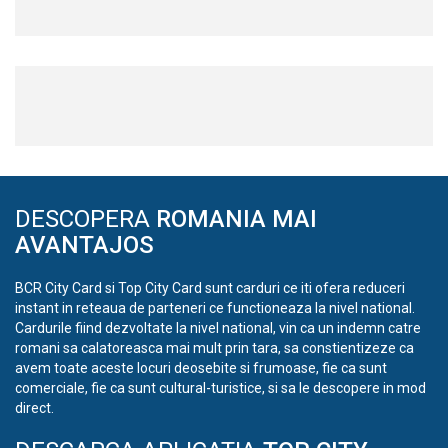
DESCOPERA
ROMANIA MAI
AVANTAJOS
BCR City Card si Top City Card sunt carduri ce iti ofera reduceri
instant in reteaua de parteneri ce functioneaza la nivel national.
Cardurile fiind dezvoltate la nivel national, vin ca un indemn catre
romani sa calatoreasca mai mult prin tara, sa constientizeze ca
avem toate aceste locuri deosebite si frumoase, fie ca sunt
comerciale, fie ca sunt cultural-turistice, si sa le descopere in mod
direct.