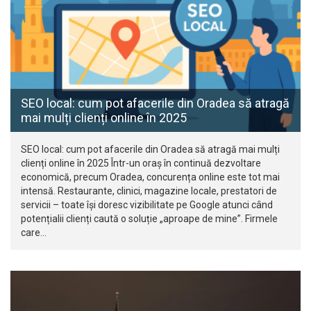
SEO local: cum pot afacerile din Oradea să atragă
mai mulți clienți online în 2025
SEO local: cum pot afacerile din Oradea să atragă mai mulți
clienți online în 2025 Într-un oraș în continuă dezvoltare
economică, precum Oradea, concurența online este tot mai
intensă. Restaurante, clinici, magazine locale, prestatori de
servicii – toate își doresc vizibilitate pe Google atunci când
potențialii clienți caută o soluție „aproape de mine”. Firmele
care…