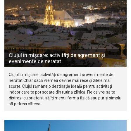
Clujul în mișcare: activități de agrement și
evenimente de neratat
Clujul în mișcare: activități de agrement și evenimente de
neratat Chiar dacă vremea devine mai rece și zilele mai
scurte, Clujul rămâne o destinație ideală pentru activități
indoor care te pot scoate din rutina zilnică. Fie că vrei să te
distrezi cu prietenii, să îți menții forma fizică sau pur și simplu
să petreci câteva…