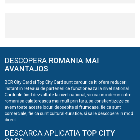
DESCOPERA
ROMANIA MAI
AVANTAJOS
BCR City Card si Top City Card sunt carduri ce iti ofera reduceri
instant in reteaua de parteneri ce functioneaza la nivel national.
Cardurile fiind dezvoltate la nivel national, vin ca un indemn catre
romani sa calatoreasca mai mult prin tara, sa constientizeze ca
avem toate aceste locuri deosebite si frumoase, fie ca sunt
comerciale, fie ca sunt cultural-turistice, si sa le descopere in mod
direct.
DESCARCA APLICATIA
TOP CITY