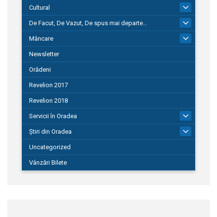
Cultural
101
De Facut, De Vazut, De spus mai departe…
580
Mâncare
22
Newsletter
Orădeni
Revelion 2017
Revelion 2018
Servicii în Oradea
104
Știri din Oradea
1.127
Uncategorized
Vânzări Bilete