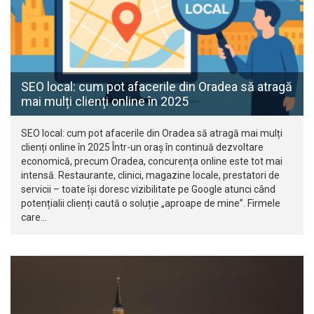
SEO local: cum pot afacerile din Oradea să atragă
mai mulți clienți online în 2025
SEO local: cum pot afacerile din Oradea să atragă mai mulți
clienți online în 2025 Într-un oraș în continuă dezvoltare
economică, precum Oradea, concurența online este tot mai
intensă. Restaurante, clinici, magazine locale, prestatori de
servicii – toate își doresc vizibilitate pe Google atunci când
potențialii clienți caută o soluție „aproape de mine”. Firmele
care…