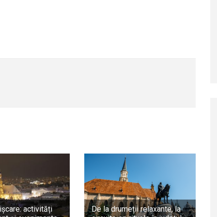
ișcare: activități
De la drumeții relaxante, la