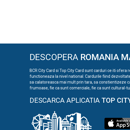
DESCOPERA
ROMANIA M
BCR City Card si Top City Card sunt carduri ce iti ofera 
functioneaza la nivel national. Cardurile fiind dezvoltat
sa calatoreasca mai mult prin tara, sa constientizeze c
frumoase, fie ca sunt comerciale, fie ca sunt cultural-tur
DESCARCA APLICATIA
TOP CIT