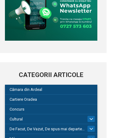
CATEGORII ARTICOLE
Cămara din Ardeal
Cartiere Oradea
Concurs
Cultural
101
De Facut, De Vazut, De spus mai departe…
580