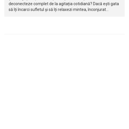
deconecteze complet de la agitația cotidiană? Dacă ești gata
să îți încarci sufletul și să îți relaxezi mintea, înconjurat…