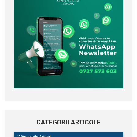
CATEGORII ARTICOLE
Cămara din Ardeal