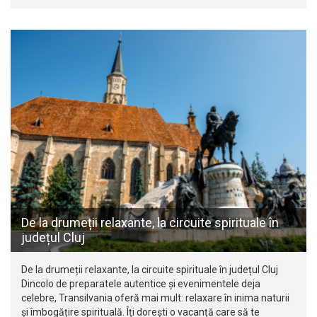
De la drumeții relaxante, la circuite spirituale în
județul Cluj
De la drumeții relaxante, la circuite spirituale în județul Cluj
Dincolo de preparatele autentice și evenimentele deja
celebre, Transilvania oferă mai mult: relaxare în inima naturii
și îmbogățire spirituală. Îți dorești o vacanță care să te