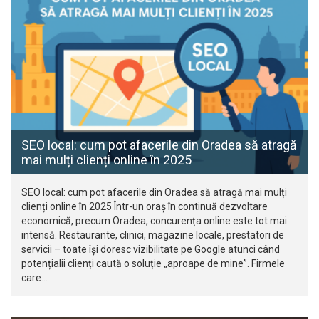
SEO local: cum pot afacerile din Oradea să atragă
mai mulți clienți online în 2025
SEO local: cum pot afacerile din Oradea să atragă mai mulți
clienți online în 2025 Într-un oraș în continuă dezvoltare
economică, precum Oradea, concurența online este tot mai
intensă. Restaurante, clinici, magazine locale, prestatori de
servicii – toate își doresc vizibilitate pe Google atunci când
potențialii clienți caută o soluție „aproape de mine”. Firmele
care…