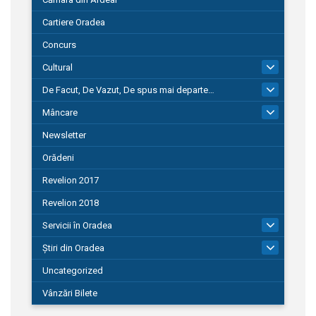
Cartiere Oradea
Concurs
Cultural
101
De Facut, De Vazut, De spus mai departe…
580
Mâncare
22
Newsletter
Orădeni
Revelion 2017
Revelion 2018
Servicii în Oradea
104
Știri din Oradea
1.127
Uncategorized
Vânzări Bilete