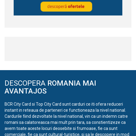
DESCOPERA
ROMANIA MAI
AVANTAJOS
BCR City Card si Top City Card sunt carduri ce iti ofera reduceri
instant in reteaua de parteneri ce functioneaza la nivel national.
Cardurile fiind dezvoltate la nivel national, vin ca un indemn catre
romani sa calatoreasca mai mult prin tara, sa constientizeze ca
avem toate aceste locuri deosebite si frumoase, fie ca sunt
comerciale, fie ca sunt cultural-turistice, si sa le descopere in mod