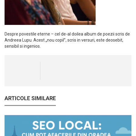
Despre povestile eterne – cel de-al doilea album de poezii scris de
Andreea Lupu. Acest „nou copil”, scris in versuri, este deosebit,
sensibil si ingenios.
ARTICOLE SIMILARE