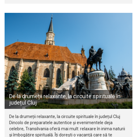
De la drumeții relaxante, la circuite spirituale în
județul Cluj
De la drumeții relaxante, la circuite spirituale în județul Cluj
Dincolo de preparatele autentice și evenimentele deja
celebre, Transilvania oferă mai mult: relaxare în inima naturii
și îmbogățire spirituală. Îți dorești o vacanță care să te