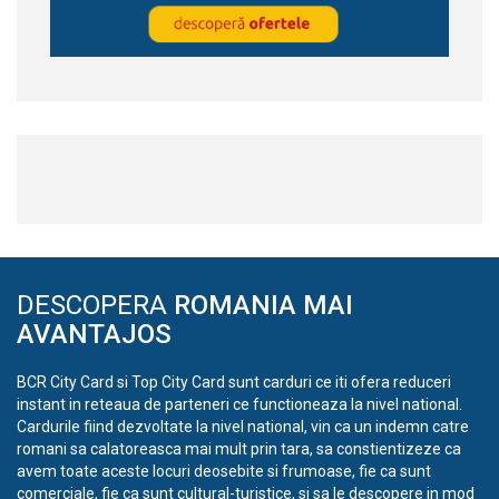
DESCOPERA
ROMANIA MAI
AVANTAJOS
BCR City Card si Top City Card sunt carduri ce iti ofera reduceri
instant in reteaua de parteneri ce functioneaza la nivel national.
Cardurile fiind dezvoltate la nivel national, vin ca un indemn catre
romani sa calatoreasca mai mult prin tara, sa constientizeze ca
avem toate aceste locuri deosebite si frumoase, fie ca sunt
comerciale, fie ca sunt cultural-turistice, si sa le descopere in mod