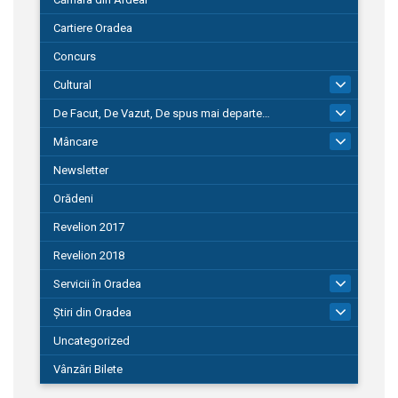
Cartiere Oradea
Concurs
Cultural
101
De Facut, De Vazut, De spus mai departe…
580
Mâncare
22
Newsletter
Orădeni
Revelion 2017
Revelion 2018
Servicii în Oradea
104
Știri din Oradea
1.127
Uncategorized
Vânzări Bilete