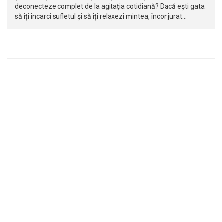
deconecteze complet de la agitația cotidiană? Dacă ești gata
să îți încarci sufletul și să îți relaxezi mintea, înconjurat…