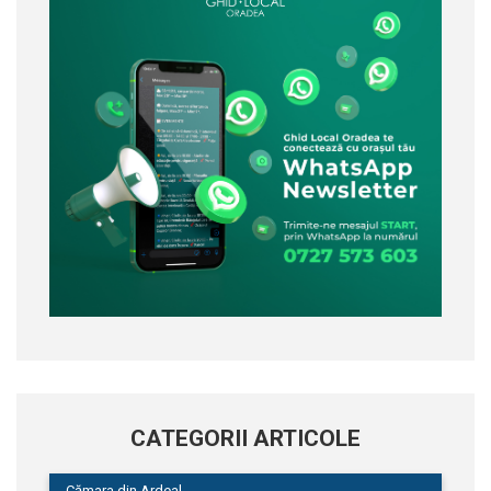
CATEGORII ARTICOLE
Cămara din Ardeal