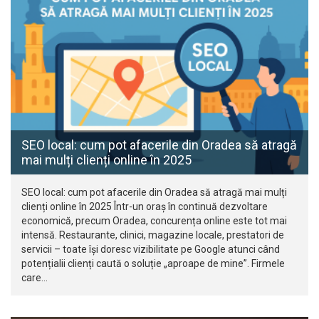
SEO local: cum pot afacerile din Oradea să atragă
mai mulți clienți online în 2025
SEO local: cum pot afacerile din Oradea să atragă mai mulți
clienți online în 2025 Într-un oraș în continuă dezvoltare
economică, precum Oradea, concurența online este tot mai
intensă. Restaurante, clinici, magazine locale, prestatori de
servicii – toate își doresc vizibilitate pe Google atunci când
potențialii clienți caută o soluție „aproape de mine”. Firmele
care…