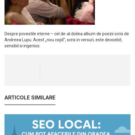
Despre povestile eterne – cel de-al doilea album de poezii scris de
Andreea Lupu. Acest „nou copil”, scris in versuri, este deosebit,
sensibil si ingenios.
ARTICOLE SIMILARE