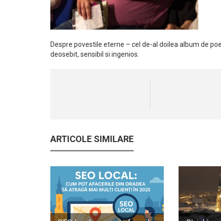
Despre povestile eterne – cel de-al doilea album de poezi
deosebit, sensibil si ingenios.
ARTICOLE SIMILARE