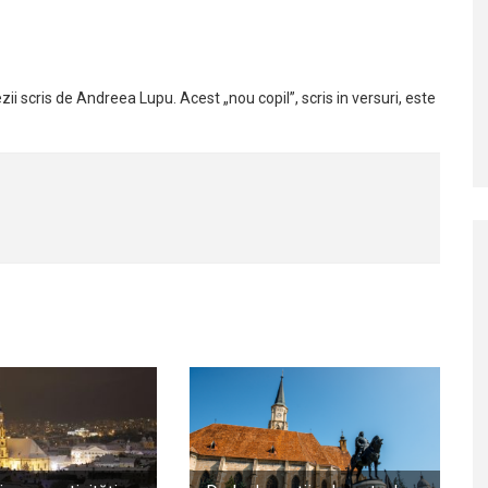
i scris de Andreea Lupu. Acest „nou copil”, scris in versuri, este