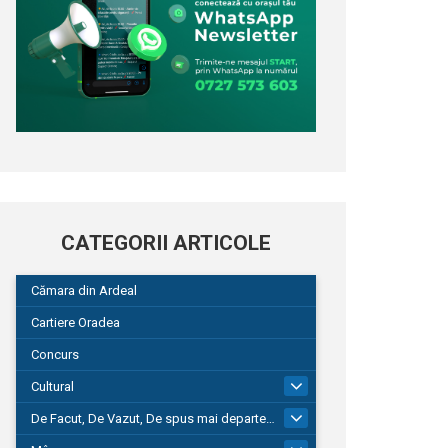
CATEGORII ARTICOLE
Cămara din Ardeal
Cartiere Oradea
Concurs
Cultural
101
De Facut, De Vazut, De spus mai departe…
580