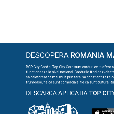
DESCOPERA
ROMANIA M
BCR City Card si Top City Card sunt carduri ce iti ofera 
functioneaza la nivel national. Cardurile fiind dezvoltat
sa calatoreasca mai mult prin tara, sa constientizeze c
frumoase, fie ca sunt comerciale, fie ca sunt cultural-tur
DESCARCA APLICATIA
TOP CIT