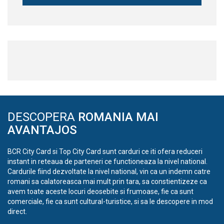
DESCOPERA
ROMANIA MAI
AVANTAJOS
BCR City Card si Top City Card sunt carduri ce iti ofera reduceri
instant in reteaua de parteneri ce functioneaza la nivel national.
Cardurile fiind dezvoltate la nivel national, vin ca un indemn catre
romani sa calatoreasca mai mult prin tara, sa constientizeze ca
avem toate aceste locuri deosebite si frumoase, fie ca sunt
comerciale, fie ca sunt cultural-turistice, si sa le descopere in mod
direct.