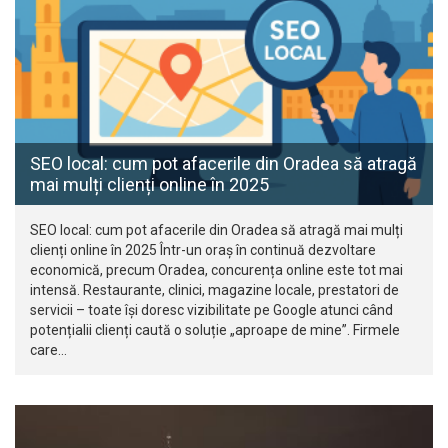
SEO local: cum pot afacerile din Oradea să atragă
mai mulți clienți online în 2025
SEO local: cum pot afacerile din Oradea să atragă mai mulți
clienți online în 2025 Într-un oraș în continuă dezvoltare
economică, precum Oradea, concurența online este tot mai
intensă. Restaurante, clinici, magazine locale, prestatori de
servicii – toate își doresc vizibilitate pe Google atunci când
potențialii clienți caută o soluție „aproape de mine”. Firmele
care…