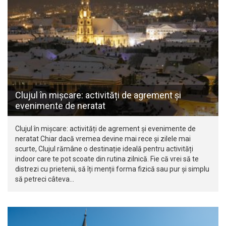
Clujul în mișcare: activități de agrement și
evenimente de neratat
Clujul în mișcare: activități de agrement și evenimente de
neratat Chiar dacă vremea devine mai rece și zilele mai
scurte, Clujul rămâne o destinație ideală pentru activități
indoor care te pot scoate din rutina zilnică. Fie că vrei să te
distrezi cu prietenii, să îți menții forma fizică sau pur și simplu
să petreci câteva…