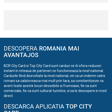
DESCOPERA
ROMANIA MAI
AVANTAJOS
BCR City Card si Top City Card sunt carduri ce iti ofera reduceri
instant in reteaua de parteneri ce functioneaza la nivel national.
Cardurile fiind dezvoltate la nivel national, vin ca un indemn catre
romani sa calatoreasca mai mult prin tara, sa constientizeze ca
avem toate aceste locuri deosebite si frumoase, fie ca sunt
comerciale, fie ca sunt cultural-turistice, si sa le descopere in mod
direct.
DESCARCA APLICATIA
TOP CITY