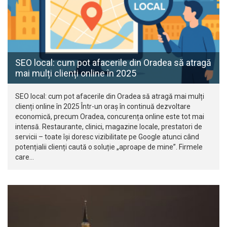
SEO local: cum pot afacerile din Oradea să atragă
mai mulți clienți online în 2025
SEO local: cum pot afacerile din Oradea să atragă mai mulți
clienți online în 2025 Într-un oraș în continuă dezvoltare
economică, precum Oradea, concurența online este tot mai
intensă. Restaurante, clinici, magazine locale, prestatori de
servicii – toate își doresc vizibilitate pe Google atunci când
potențialii clienți caută o soluție „aproape de mine”. Firmele
care…