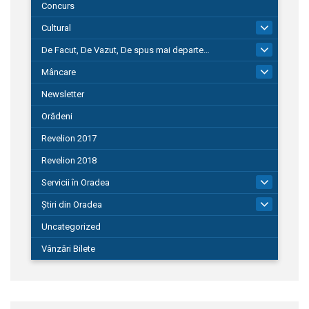
Concurs
Cultural
101
De Facut, De Vazut, De spus mai departe…
580
Mâncare
22
Newsletter
Orădeni
Revelion 2017
Revelion 2018
Servicii în Oradea
104
Știri din Oradea
1.127
Uncategorized
Vânzări Bilete