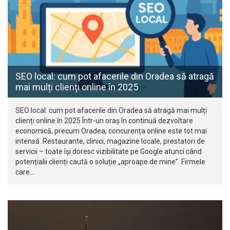
SEO local: cum pot afacerile din Oradea să atragă
mai mulți clienți online în 2025
SEO local: cum pot afacerile din Oradea să atragă mai mulți
clienți online în 2025 Într-un oraș în continuă dezvoltare
economică, precum Oradea, concurența online este tot mai
intensă. Restaurante, clinici, magazine locale, prestatori de
servicii – toate își doresc vizibilitate pe Google atunci când
potențialii clienți caută o soluție „aproape de mine”. Firmele
care…