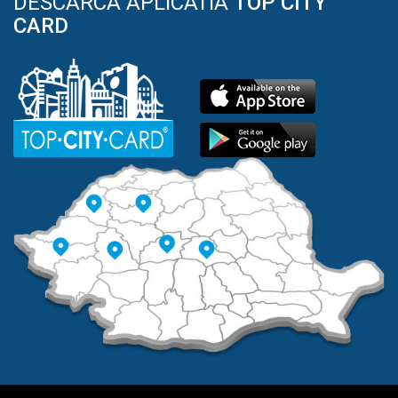
DESCARCA APLICATIA
TOP CITY
CARD