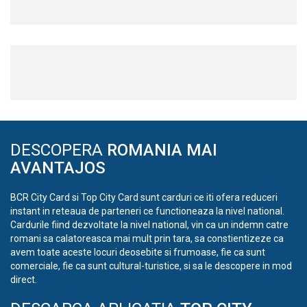
DESCOPERA
ROMANIA MAI
AVANTAJOS
BCR City Card si Top City Card sunt carduri ce iti ofera reduceri
instant in reteaua de parteneri ce functioneaza la nivel national.
Cardurile fiind dezvoltate la nivel national, vin ca un indemn catre
romani sa calatoreasca mai mult prin tara, sa constientizeze ca
avem toate aceste locuri deosebite si frumoase, fie ca sunt
comerciale, fie ca sunt cultural-turistice, si sa le descopere in mod
direct.