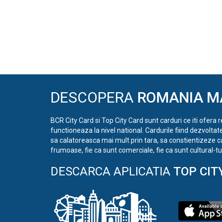
DESCOPERA
ROMANIA M
BCR City Card si Top City Card sunt carduri ce iti ofera 
functioneaza la nivel national. Cardurile fiind dezvoltat
sa calatoreasca mai mult prin tara, sa constientizeze c
frumoase, fie ca sunt comerciale, fie ca sunt cultural-tur
DESCARCA APLICATIA
TOP CIT