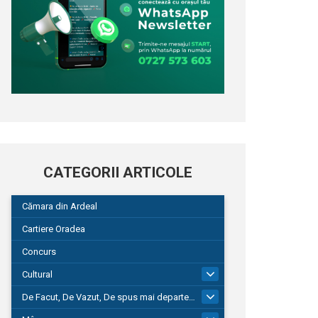
CATEGORII ARTICOLE
Cămara din Ardeal
Cartiere Oradea
Concurs
Cultural
101
De Facut, De Vazut, De spus mai departe…
580