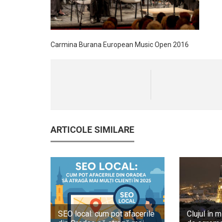
Carmina Burana European Music Open 2016
ARTICOLE SIMILARE
SEO local: cum pot afacerile
Clujul în m