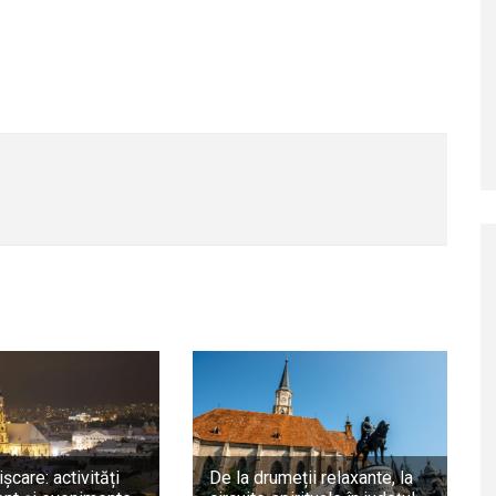
ișcare: activități
De la drumeții relaxante, la