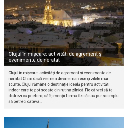
Clujul în mișcare: activități de agrement și
evenimente de neratat
Clujul în mișcare: activități de agrement și evenimente de
neratat Chiar dacă vremea devine mai rece și zilele mai
scurte, Clujul rămâne o destinație ideală pentru activități
indoor care te pot scoate din rutina zilnică. Fie că vrei să te
distrezi cu prietenii, să îți menții forma fizică sau pur și simplu
să petreci câteva…