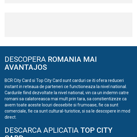
DESCOPERA
ROMANIA MAI
AVANTAJOS
BCR City Card si Top City Card sunt carduri ce iti ofera reduceri
instant in reteaua de parteneri ce functioneaza la nivel national.
Cardurile fiind dezvoltate la nivel national, vin ca un indemn catre
romani sa calatoreasca mai mult prin tara, sa constientizeze ca
avem toate aceste locuri deosebite si frumoase, fie ca sunt
comerciale, fie ca sunt cultural-turistice, si sa le descopere in mod
direct.
DESCARCA APLICATIA
TOP CITY