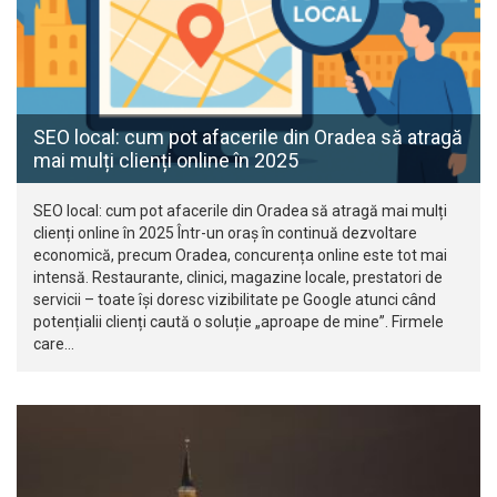
SEO local: cum pot afacerile din Oradea să atragă
mai mulți clienți online în 2025
SEO local: cum pot afacerile din Oradea să atragă mai mulți
clienți online în 2025 Într-un oraș în continuă dezvoltare
economică, precum Oradea, concurența online este tot mai
intensă. Restaurante, clinici, magazine locale, prestatori de
servicii – toate își doresc vizibilitate pe Google atunci când
potențialii clienți caută o soluție „aproape de mine”. Firmele
care…