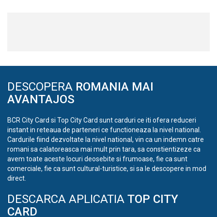
DESCOPERA
ROMANIA MAI
AVANTAJOS
BCR City Card si Top City Card sunt carduri ce iti ofera reduceri
instant in reteaua de parteneri ce functioneaza la nivel national.
Cardurile fiind dezvoltate la nivel national, vin ca un indemn catre
romani sa calatoreasca mai mult prin tara, sa constientizeze ca
avem toate aceste locuri deosebite si frumoase, fie ca sunt
comerciale, fie ca sunt cultural-turistice, si sa le descopere in mod
direct.
DESCARCA APLICATIA
TOP CITY
CARD