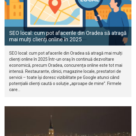
SEO local: cum pot afacerile din Oradea să atragă
mai mulți clienți online în 2025
SEO local: cum pot afacerile din Oradea să atragă mai mulți
clienți online în 2025 Într-un oraș în continuă dezvoltare
economică, precum Oradea, concurența online este tot mai
intensă. Restaurante, clinici, magazine locale, prestatori de
servicii – toate își doresc vizibilitate pe Google atunci când
potențialii clienți caută o soluție „aproape de mine”. Firmele
care…