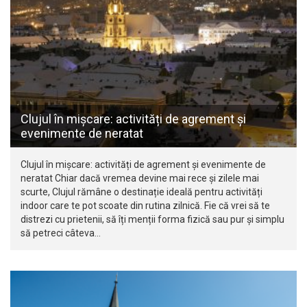
Clujul în mișcare: activități de agrement și
evenimente de neratat
Clujul în mișcare: activități de agrement și evenimente de
neratat Chiar dacă vremea devine mai rece și zilele mai
scurte, Clujul rămâne o destinație ideală pentru activități
indoor care te pot scoate din rutina zilnică. Fie că vrei să te
distrezi cu prietenii, să îți menții forma fizică sau pur și simplu
să petreci câteva…