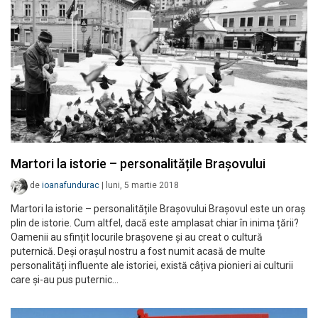
Martori la istorie – personalitățile Brașovului
de
ioanafundurac
|
luni, 5 martie 2018
Martori la istorie – personalitățile Brașovului Brașovul este un oraș
plin de istorie. Cum altfel, dacă este amplasat chiar în inima țării?
Oamenii au sfințit locurile brașovene și au creat o cultură
puternică. Deși orașul nostru a fost numit acasă de multe
personalități influente ale istoriei, există câțiva pionieri ai culturii
care și-au pus puternic…