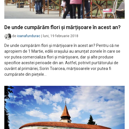
De unde cumpărăm flori și mărțișoare în acest an?
de
ioanafundurac
|
luni, 19 februarie 2018
De unde cumpărăm flori și mărțișoare în acest an? Pentru că ne
apropiem de 1 Martie, edilii orașului au anunțat zonele în care se
vor putea comercializa flori și mărțișoare, dar și alte produse
specifice acestei perioade din an. Astfel, potrivit purtătorului de
cuvânt al primăriei, Sorin Toarcea, mărțisoarele vor putea fi
cumpărate din piețele…