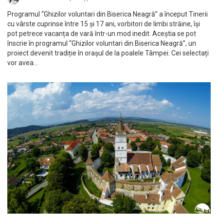
Programul “Ghizilor voluntari din Biserica Neagră” a început Tinerii
cu vârste cuprinse între 15 și 17 ani, vorbitori de limbi străine, își
pot petrece vacanța de vară într-un mod inedit. Aceștia se pot
înscrie în programul “Ghizilor voluntari din Biserica Neagră”, un
proiect devenit tradiție în orașul de la poalele Tâmpei. Cei selectați
vor avea…