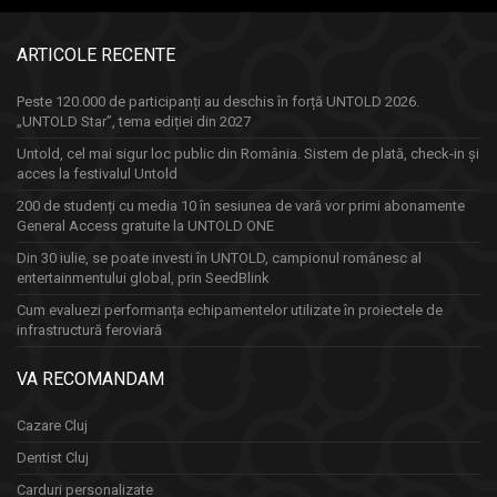
ARTICOLE RECENTE
Peste 120.000 de participanți au deschis în forță UNTOLD 2026.
„UNTOLD Star”, tema ediției din 2027
Untold, cel mai sigur loc public din România. Sistem de plată, check-in și
acces la festivalul Untold
200 de studenți cu media 10 în sesiunea de vară vor primi abonamente
General Access gratuite la UNTOLD ONE
Din 30 iulie, se poate investi în UNTOLD, campionul românesc al
entertainmentului global, prin SeedBlink
Cum evaluezi performanța echipamentelor utilizate în proiectele de
infrastructură feroviară
VA RECOMANDAM
Cazare Cluj
Dentist Cluj
Carduri personalizate