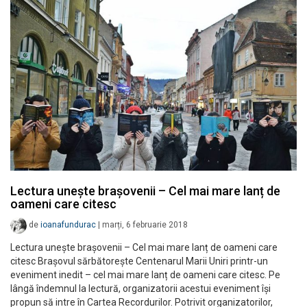
Lectura unește brașovenii – Cel mai mare lanț de
oameni care citesc
de
ioanafundurac
|
marți, 6 februarie 2018
Lectura unește brașovenii – Cel mai mare lanț de oameni care
citesc Brașovul sărbătorește Centenarul Marii Uniri printr-un
eveniment inedit – cel mai mare lanț de oameni care citesc. Pe
lângă îndemnul la lectură, organizatorii acestui eveniment își
propun să intre în Cartea Recordurilor. Potrivit organizatorilor,