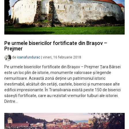
Pe urmele bisericilor fortificate din Brașov –
Prejmer
de
ioanafundurac
|
vineri, 16 februarie 2018
Pe urmele bisericilor fortificate din Brașov – Prejmer Țara Bârsei
este un loc plin de istorie, monumente valoroase și legende
nemuritoare. Această zonă deține un patrimoniul istoric
inestimabil, alcătuit din cetăți, castele, biserici și numeroase alte
edificii impresionante. În Transilvania există peste 150 de biserici
săsești fortificate, care au rezistat vremurilor tulburi ale istoriei.
Dintre…