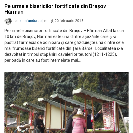
Pe urmele bisericilor fortificate din Brașov –
Hărman
de
ioanafundurac
|
marți, 20 februarie 2018
Pe urmele bisericilor fortificate din Brașov – Hărman Aflat la cca.
10 km de Brașov, Hărman este una dintre așezările care și-a
păstrat farmecul de odinioară și care găzduiește una dintre cele
mai frumoase biserici fortificate din Țara Bârsei. Localitatea s-a
dezvoltat în timpul stăpânirii cavalerilor teutoni (1211-1225),
perioadă în care au fost întemeiate mai…