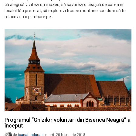
că alegi să vizitezi un muzeu, să savurezi o ceașcă de cafea în
localul tău preferat, să explorezi trasee montane sau doar să te
relaxezi la o plimbare pe…
Programul “Ghizilor voluntari din Biserica Neagră” a
început
de
ioanafundurac
|
marți, 20 februarie 2018