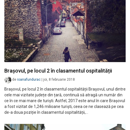
Brașovul, pe locul 2 în clasamentul ospitalității
de
ioanafundurac
|
joi, 8 februarie 2018
Brașovul, pe locul 2 în clasamentul ospitalității Brașovul, unul dintre
cele mai vizitate județe din țară, continuă să atragă un număr din
ce în ce mai mare de turiști. Astfel, 2017 este anul în care Brașovul
a fost vizitat de 1,246 milioane turiști, ceea ce ne clasează pe cea
de-a doua poziție în clasamentul ospitalității,…