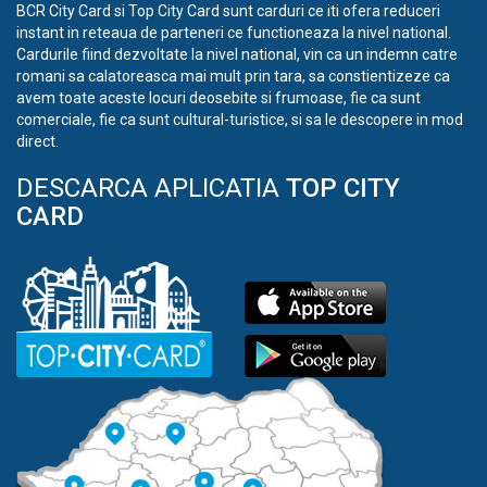
BCR City Card si Top City Card sunt carduri ce iti ofera reduceri
instant in reteaua de parteneri ce functioneaza la nivel national.
Cardurile fiind dezvoltate la nivel national, vin ca un indemn catre
romani sa calatoreasca mai mult prin tara, sa constientizeze ca
avem toate aceste locuri deosebite si frumoase, fie ca sunt
comerciale, fie ca sunt cultural-turistice, si sa le descopere in mod
direct.
DESCARCA APLICATIA
TOP CITY
CARD