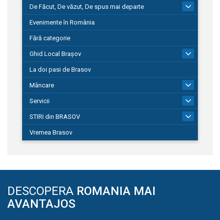
De Făcut, De văzut, De spus mai departe
149
Evenimente în România
Fără categorie
Ghid Local Brașov
8
La doi pasi de Brasov
Mâncare
1
Servicii
690
STIRI din BRASOV
195
Vremea Brasov
DESCOPERA
ROMANIA MAI
AVANTAJOS