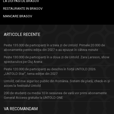
LA DOI PASI DE BRASOV
RESTAURANTE IN BRASOV
MANCARE BRASOV
ARTICOLE RECENTE
Peste 135.000 de participanți în a treia zi de Untold. Primele 20.000 de
abonamente pentru ediția din 2027 s-au epuizat în câteva minute
Peste 130.000 de participanți în a doua zi de Untold. Zara Larsson, show
spectaculos pe Cluj Arena
Peste 120.000 de participanți au deschis în forță UNTOLD 2026.
„UNTOLD Star”, tema ediției din 2027
Untold, cel mai sigur loc public din România. Sistem de plată, check-in și
acces la festivalul Untold
200 de studenți cu media 10 în sesiunea de vară vor primi abonamente
General Access gratuite la UNTOLD ONE
VA RECOMANDAM