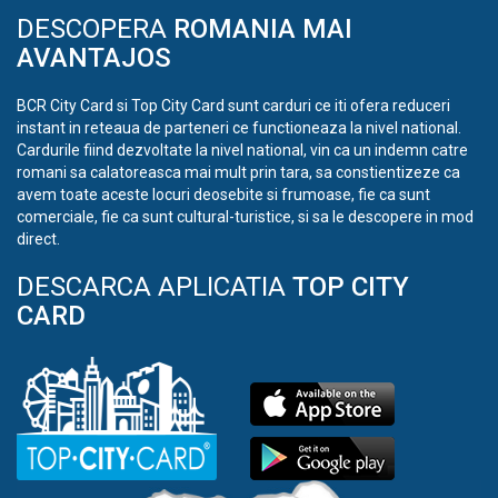
DESCOPERA
ROMANIA MAI
AVANTAJOS
BCR City Card si Top City Card sunt carduri ce iti ofera reduceri
instant in reteaua de parteneri ce functioneaza la nivel national.
Cardurile fiind dezvoltate la nivel national, vin ca un indemn catre
romani sa calatoreasca mai mult prin tara, sa constientizeze ca
avem toate aceste locuri deosebite si frumoase, fie ca sunt
comerciale, fie ca sunt cultural-turistice, si sa le descopere in mod
direct.
DESCARCA APLICATIA
TOP CITY
CARD