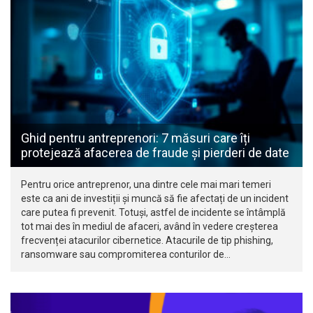
Ghid pentru antreprenori: 7 măsuri care îți
protejează afacerea de fraude și pierderi de date
Pentru orice antreprenor, una dintre cele mai mari temeri
este ca ani de investiții și muncă să fie afectați de un incident
care putea fi prevenit. Totuși, astfel de incidente se întâmplă
tot mai des în mediul de afaceri, având în vedere creșterea
frecvenței atacurilor cibernetice. Atacurile de tip phishing,
ransomware sau compromiterea conturilor de…