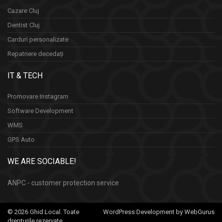
Cazare Cluj
Dentist Cluj
Carduri personalizate
Repatriere decedați
IT & TECH
Promovare Instagram
Software Development
WMS
GPS Auto
WE ARE SOCIABLE!
ANPC - customer protection service
© 2026 Ghid Local. Toate
WordPress Development by WebGurus
drepturile rezervate.