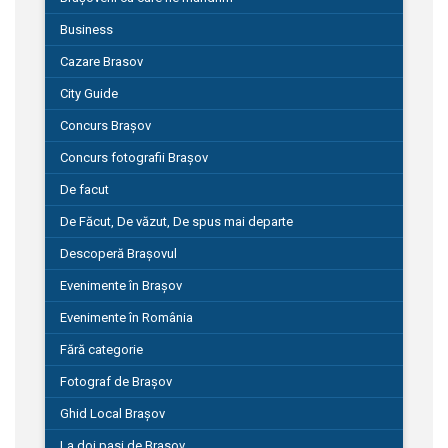
Business
Cazare Brasov
City Guide
Concurs Brașov
Concurs fotografii Brașov
De facut
De Făcut, De văzut, De spus mai departe
Descoperă Brașovul
Evenimente în Brașov
Evenimente în România
Fără categorie
Fotograf de Brașov
Ghid Local Brașov
La doi pasi de Brasov