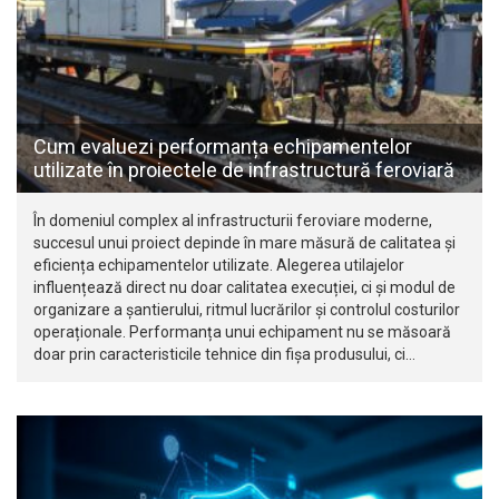
Cum evaluezi performanța echipamentelor
utilizate în proiectele de infrastructură feroviară
În domeniul complex al infrastructurii feroviare moderne,
succesul unui proiect depinde în mare măsură de calitatea și
eficiența echipamentelor utilizate. Alegerea utilajelor
influențează direct nu doar calitatea execuției, ci și modul de
organizare a șantierului, ritmul lucrărilor și controlul costurilor
operaționale. Performanța unui echipament nu se măsoară
doar prin caracteristicile tehnice din fișa produsului, ci…