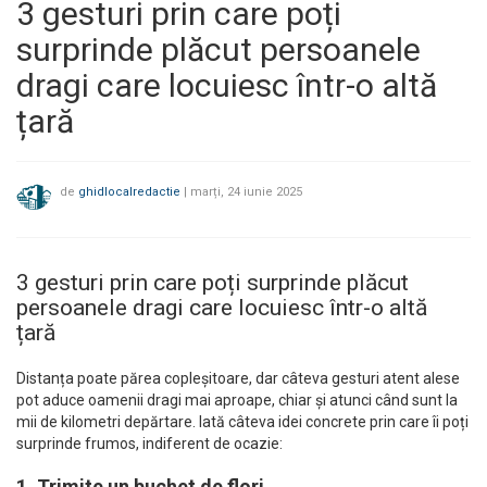
3 gesturi prin care poți
surprinde plăcut persoanele
dragi care locuiesc într-o altă
țară
de
ghidlocalredactie
|
marți, 24 iunie 2025
3 gesturi prin care poți surprinde plăcut
persoanele dragi care locuiesc într-o altă
țară
Distanța poate părea copleșitoare, dar câteva gesturi atent alese
pot aduce oamenii dragi mai aproape, chiar și atunci când sunt la
mii de kilometri depărtare. Iată câteva idei concrete prin care îi poți
surprinde frumos, indiferent de ocazie:
1. Trimite un buchet de flori