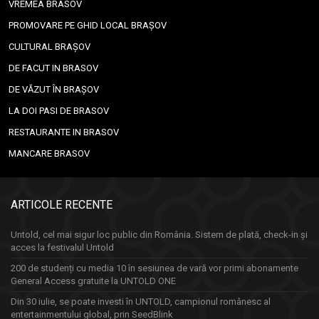
VREMEA BRASOV
PROMOVARE PE GHID LOCAL BRAȘOV
CULTURAL BRAȘOV
DE FACUT IN BRASOV
DE VĂZUT ÎN BRAȘOV
LA DOI PASI DE BRASOV
RESTAURANTE IN BRASOV
MANCARE BRASOV
ARTICOLE RECENTE
Untold, cel mai sigur loc public din România. Sistem de plată, check-in și
acces la festivalul Untold
200 de studenți cu media 10 în sesiunea de vară vor primi abonamente
General Access gratuite la UNTOLD ONE
Din 30 iulie, se poate investi în UNTOLD, campionul românesc al
entertainmentului global, prin SeedBlink