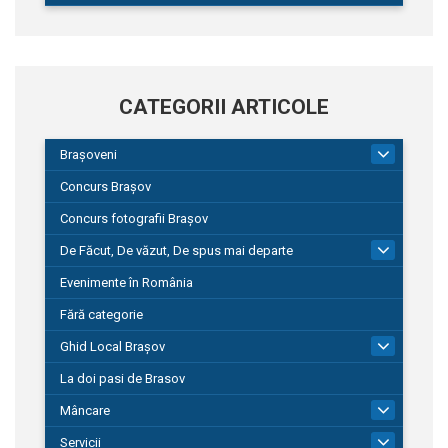
CATEGORII ARTICOLE
Brașoveni
9
Concurs Brașov
Concurs fotografii Brașov
De Făcut, De văzut, De spus mai departe
149
Evenimente în România
Fără categorie
Ghid Local Brașov
8
La doi pasi de Brasov
Mâncare
1
Servicii
690