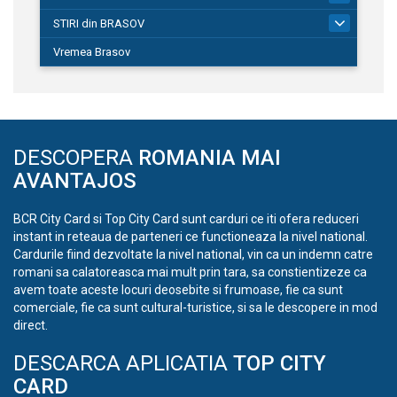
STIRI din BRASOV
194
Vremea Brasov
DESCOPERA
ROMANIA MAI
AVANTAJOS
BCR City Card si Top City Card sunt carduri ce iti ofera reduceri
instant in reteaua de parteneri ce functioneaza la nivel national.
Cardurile fiind dezvoltate la nivel national, vin ca un indemn catre
romani sa calatoreasca mai mult prin tara, sa constientizeze ca
avem toate aceste locuri deosebite si frumoase, fie ca sunt
comerciale, fie ca sunt cultural-turistice, si sa le descopere in mod
direct.
DESCARCA APLICATIA
TOP CITY
CARD