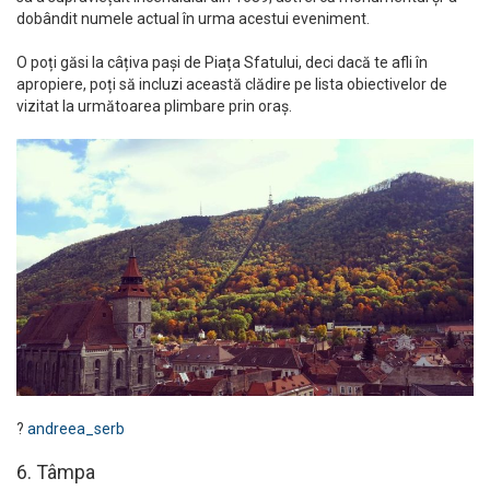
dobândit numele actual în urma acestui eveniment.
O poți găsi la câțiva pași de Piața Sfatului, deci dacă te afli în
apropiere, poți să incluzi această clădire pe lista obiectivelor de
vizitat la următoarea plimbare prin oraș.
?
andreea_serb
6. Tâmpa