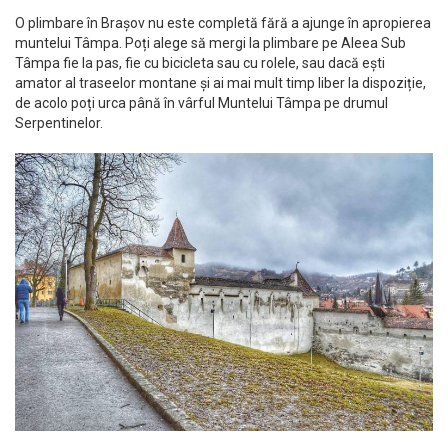
O plimbare în Brașov nu este completă fără a ajunge în apropierea
muntelui Tâmpa. Poți alege să mergi la plimbare pe Aleea Sub
Tâmpa fie la pas, fie cu bicicleta sau cu rolele, sau dacă ești
amator al traseelor montane și ai mai mult timp liber la dispoziție,
de acolo poți urca până în vârful Muntelui Tâmpa pe drumul
Serpentinelor.