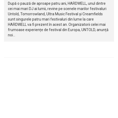
După o pauză de aproape patru ani, HARDWELL, unul dintre
cei mai mari DJ ai lumii, revine pe scenele marilor festivaluri
Untold, Tomorrowland, Ultra Music Festival și Creamfields
sunt singurele patru mari festivaluri din lume la care
HARDWELL va fi prezent în acest an. Organizatorii celei mai
frumoase experiențe de festival din Europa, UNTOLD, anunță
noi…