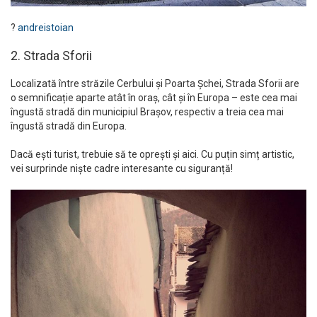
?
andreistoian
2. Strada Sforii
Localizată între străzile Cerbului și Poarta Șchei, Strada Sforii are
o semnificație aparte atât în oraș, cât și în Europa – este cea mai
îngustă stradă din municipiul Brașov, respectiv a treia cea mai
îngustă stradă din Europa.
Dacă ești turist, trebuie să te oprești și aici. Cu puțin simț artistic,
vei surprinde niște cadre interesante cu siguranță!