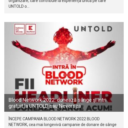
organizare, care contribuie la experiența unică pe care
UNTOLD o…
Blood Network 2022: donează sânge și intri
gratuit la UNTOLD sau Neversea
ÎNCEPE CAMPANIA BLOOD NETWORK 2022 BLOOD
NETWORK, cea mai longevivă campanie de donare de sânge