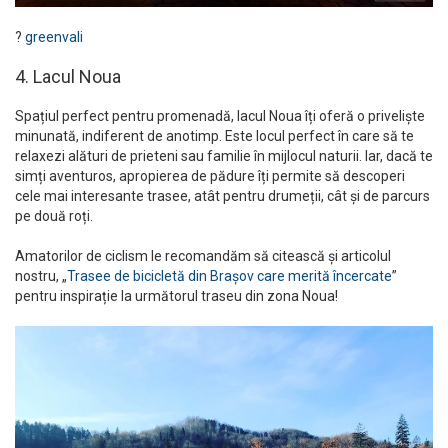
?
greenvali
4. Lacul Noua
Spațiul perfect pentru promenadă, lacul Noua îți oferă o priveliște
minunată, indiferent de anotimp. Este locul perfect în care să te
relaxezi alături de prieteni sau familie în mijlocul naturii. Iar, dacă te
simți aventuros, apropierea de pădure îți permite să descoperi
cele mai interesante trasee, atât pentru drumeții, cât și de parcurs
pe două roți.
Amatorilor de ciclism le recomandăm să citească și articolul
nostru, „
Trasee de bicicletă din Brașov care merită încercate
”
pentru inspirație la următorul traseu din zona Noua!