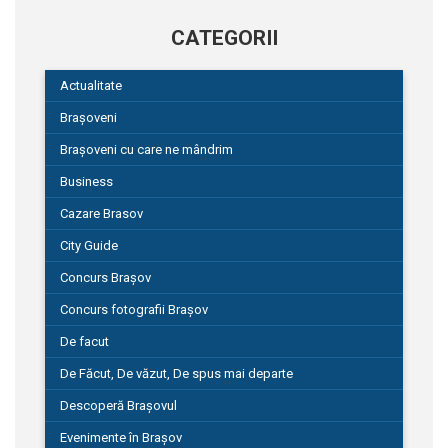
CATEGORII
Actualitate
Brașoveni
Brașoveni cu care ne mândrim
Business
Cazare Brasov
City Guide
Concurs Brașov
Concurs fotografii Brașov
De facut
De Făcut, De văzut, De spus mai departe
Descoperă Brașovul
Evenimente în Brașov