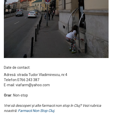
Date de contact:
Adresă: strada Tudor Vladimirescu, nr.4
Telefon:0766 243 387
E-mail:
viafarm@yahoo.com
Orar
: Non-stop
Vrei să descoperi și alte farmacii non stop în Cluj? Vezi rubrica
noastră:
Farmacii Non Stop Cluj
.