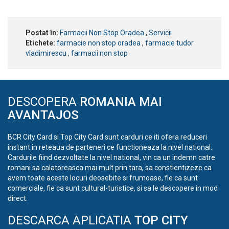
Postat în:
Farmacii Non Stop Oradea
,
Servicii
Etichete:
farmacie non stop oradea
,
farmacie tudor
vladimirescu
,
farmacii non stop
DESCOPERA
ROMANIA MAI
AVANTAJOS
BCR City Card si Top City Card sunt carduri ce iti ofera reduceri
instant in reteaua de parteneri ce functioneaza la nivel national.
Cardurile fiind dezvoltate la nivel national, vin ca un indemn catre
romani sa calatoreasca mai mult prin tara, sa constientizeze ca
avem toate aceste locuri deosebite si frumoase, fie ca sunt
comerciale, fie ca sunt cultural-turistice, si sa le descopere in mod
direct.
DESCARCA APLICATIA
TOP CITY