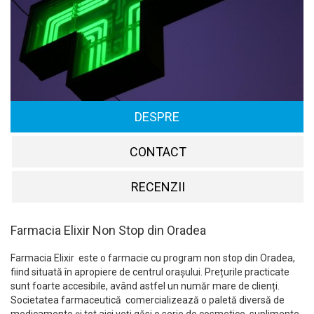
DESPRE
CONTACT
RECENZII
Farmacia Elixir Non Stop din Oradea
Farmacia Elixir este o farmacie cu program non stop din Oradea,
fiind situată în apropiere de centrul orașului. Prețurile practicate
sunt foarte accesibile, având astfel un număr mare de clienți.
Societatea farmaceutică comercializează o paletă diversă de
medicamente și tot aici veți găsi o serie de cosmetice, suplimente