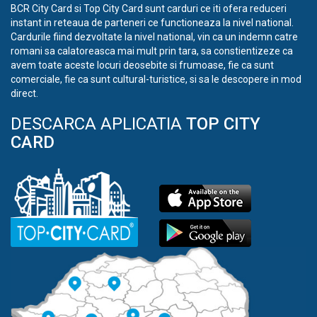
BCR City Card si Top City Card sunt carduri ce iti ofera reduceri
instant in reteaua de parteneri ce functioneaza la nivel national.
Cardurile fiind dezvoltate la nivel national, vin ca un indemn catre
romani sa calatoreasca mai mult prin tara, sa constientizeze ca
avem toate aceste locuri deosebite si frumoase, fie ca sunt
comerciale, fie ca sunt cultural-turistice, si sa le descopere in mod
direct.
DESCARCA APLICATIA
TOP CITY
CARD