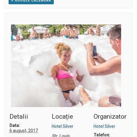
+ GOOGLE CALENDAR
Detalii
Locație
Organizator
Data:
Hotel Silver
Hotel Silver
6 august, 2017
Telefon:
Str. Louis