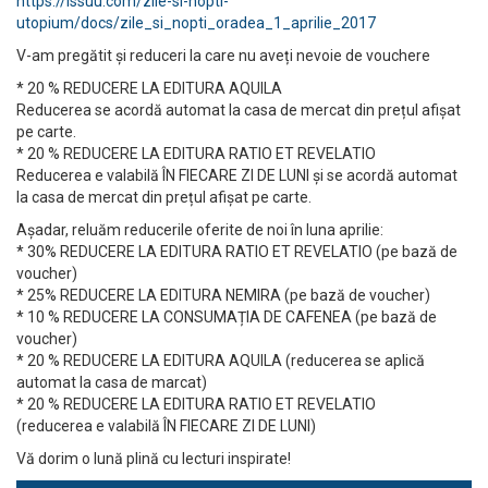
https://issuu.com/zile-si-nopti-
utopium/docs/zile_si_nopti_oradea_1_aprilie_2017
V-am pregătit și reduceri la care nu aveți nevoie de vouchere
* 20 % REDUCERE LA EDITURA AQUILA
Reducerea se acordă automat la casa de mercat din prețul afișat
pe carte.
* 20 % REDUCERE LA EDITURA RATIO ET REVELATIO
Reducerea e valabilă ÎN FIECARE ZI DE LUNI și se acordă automat
la casa de mercat din prețul afișat pe carte.
Așadar, reluăm reducerile oferite de noi în luna aprilie:
* 30% REDUCERE LA EDITURA RATIO ET REVELATIO (pe bază de
voucher)
* 25% REDUCERE LA EDITURA NEMIRA (pe bază de voucher)
* 10 % REDUCERE LA CONSUMAȚIA DE CAFENEA (pe bază de
voucher)
* 20 % REDUCERE LA EDITURA AQUILA (reducerea se aplică
automat la casa de marcat)
* 20 % REDUCERE LA EDITURA RATIO ET REVELATIO
(reducerea e valabilă ÎN FIECARE ZI DE LUNI)
Vă dorim o lună plină cu lecturi inspirate!