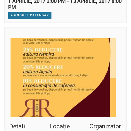
1 APRILIE, 2017 2:00 PM
-
13 APRILIE, 2017 8:00
PM
+ GOOGLE CALENDAR
Detalii
Locație
Organizator