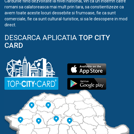
Cardurile fiind dezvoltate la nivel national, vin ca un indemn catre
romani sa calatoreasca mai mult prin tara, sa constientizeze ca
avem toate aceste locuri deosebite si frumoase, fie ca sunt
comerciale, fie ca sunt cultural-turistice, si sa le descopere in mod
direct.
DESCARCA APLICATIA
TOP CITY
CARD