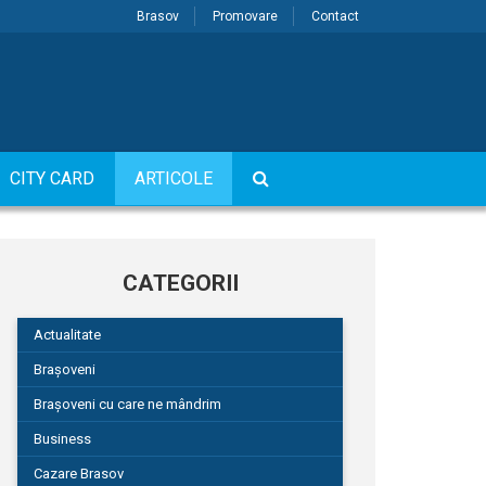
Brasov
Promovare
Contact
CITY CARD
ARTICOLE
CATEGORII
Actualitate
Brașoveni
Brașoveni cu care ne mândrim
Business
Cazare Brasov