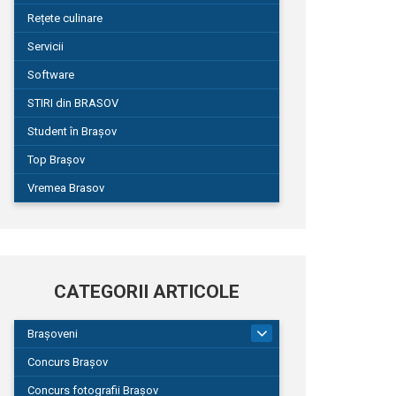
Rețete culinare
Servicii
Software
STIRI din BRASOV
Student în Brașov
Top Brașov
Vremea Brasov
CATEGORII ARTICOLE
Brașoveni
9
Concurs Brașov
Concurs fotografii Brașov