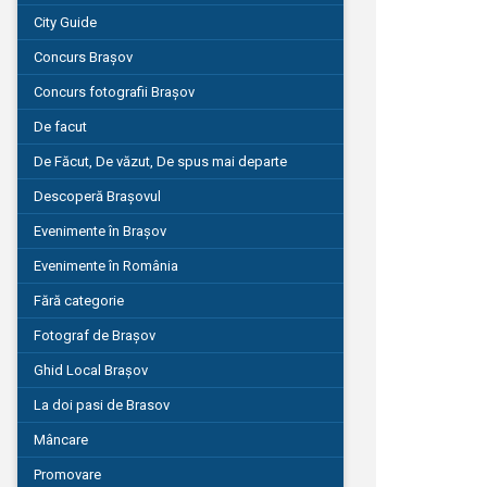
City Guide
Concurs Brașov
Concurs fotografii Brașov
De facut
De Făcut, De văzut, De spus mai departe
Descoperă Brașovul
Evenimente în Brașov
Evenimente în România
Fără categorie
Fotograf de Brașov
Ghid Local Brașov
La doi pasi de Brasov
Mâncare
Promovare