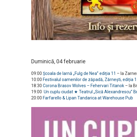
Duminică, 04 februarie
09:00
Școala de Iarnă „Fulg de Nea” ediția 11
– la Zarne
10:00
Festivalul oamenilor de zăpadă, Zărnești, ediția 1
18:30
Corona Brasov Wolves – Fehervari Titanok
– la B
19:00
Un cuplu ciudat ★ Teatrul „Sică Alexandrescu” B
20:00
Farfarello & Lipan Tandarica at Warehouse Pub