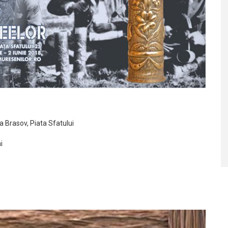
a Brasov, Piata Sfatului
i
s