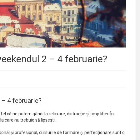
weekendul 2 – 4 februarie?
 – 4 februarie?
 că ne putem gândi la relaxare, distracție și timp liber. În
 care nu trebuie să lipsești.
onal și profesional, cursurile de formare și perfecționare sunt o