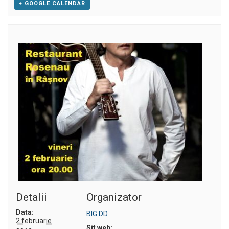
+ GOOGLE CALENDAR
Detalii
Organizator
Data:
BIG DD
2 februarie
Sit web: