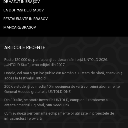
DE VĂZUT ÎN BRAȘOV
LA DOI PASI DE BRASOV
RESTAURANTE IN BRASOV
MANCARE BRASOV
ARTICOLE RECENTE
Peste 120.000 de participanți au deschis în forță UNTOLD 2026.
„UNTOLD Star”, tema ediției din 2027
Untold, cel mai sigur loc public din România. Sistem de plată, check-in și
acces la festivalul Untold
200 de studenți cu media 10 în sesiunea de vară vor primi abonamente
General Access gratuite la UNTOLD ONE
Din 30 iulie, se poate investi în UNTOLD, campionul românesc al
entertainmentului global, prin SeedBlink
Cum evaluezi performanța echipamentelor utilizate în proiectele de
infrastructură feroviară