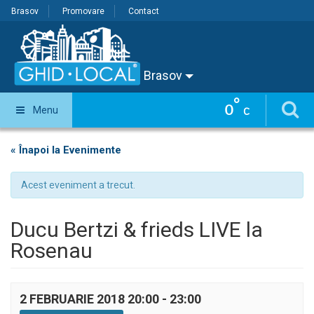
Brasov
Promovare
Contact
Brasov
°
0
Menu
C
« Înapoi la Evenimente
Acest eveniment a trecut.
Ducu Bertzi & frieds LIVE la
Rosenau
2 FEBRUARIE 2018 20:00
-
23:00