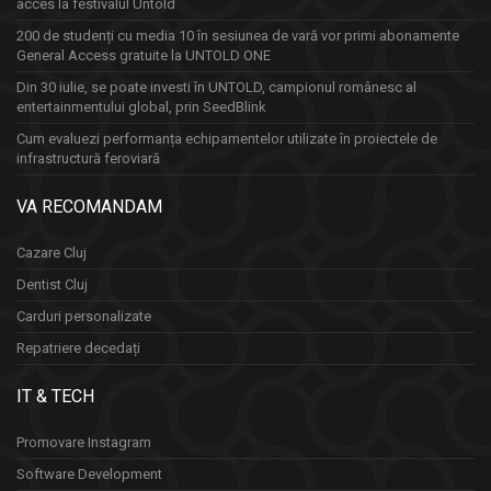
acces la festivalul Untold
200 de studenți cu media 10 în sesiunea de vară vor primi abonamente
General Access gratuite la UNTOLD ONE
Din 30 iulie, se poate investi în UNTOLD, campionul românesc al
entertainmentului global, prin SeedBlink
Cum evaluezi performanța echipamentelor utilizate în proiectele de
infrastructură feroviară
VA RECOMANDAM
Cazare Cluj
Dentist Cluj
Carduri personalizate
Repatriere decedați
IT & TECH
Promovare Instagram
Software Development