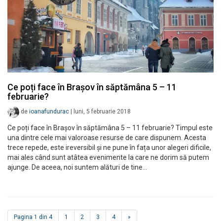
Ce poți face în Brașov în săptămâna 5 – 11
februarie?
de
ioanafundurac
|
luni, 5 februarie 2018
Ce poți face în Brașov în săptămâna 5 – 11 februarie? Timpul este
una dintre cele mai valoroase resurse de care dispunem. Acesta
trece repede, este ireversibil și ne pune în fața unor alegeri dificile,
mai ales când sunt atâtea evenimente la care ne dorim să putem
ajunge. De aceea, noi suntem alături de tine…
Pagina 1 din 4
1
2
3
4
»