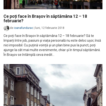
Ce poți face în Brașov în săptămâna 12 – 18
februarie?
de
ioanafundurac
|
luni, 12 februarie 2018
Ce poți face în Brașov în săptămâna 12 – 18 februarie? Să te
împarți între job, pasiuni și viața personală nu este deloc ușor, însă
nici imposibil. Cu puțină voință și un plan bine pus la punct, poți
ajunge la cât mai multe evenimente, chiar și în timpul săptămânii.
În Brașov se întâmplă ceva inedit…