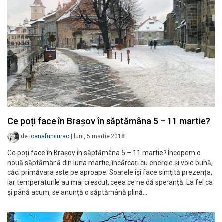
Ce poți face în Brașov în săptămâna 5 – 11 martie?
de
ioanafundurac
|
luni, 5 martie 2018
Ce poți face în Brașov în săptămâna 5 – 11 martie? Începem o
nouă săptămână din luna martie, încărcați cu energie și voie bună,
căci primăvara este pe aproape. Soarele își face simțită prezența,
iar temperaturile au mai crescut, ceea ce ne dă speranță. La fel ca
și până acum, se anunță o săptămână plină…