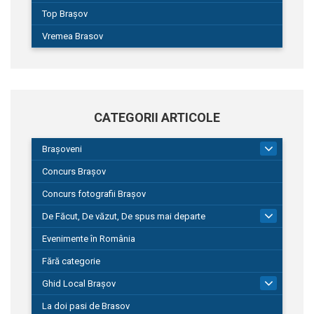
Top Brașov
Vremea Brasov
CATEGORII ARTICOLE
Brașoveni
9
Concurs Brașov
Concurs fotografii Brașov
De Făcut, De văzut, De spus mai departe
149
Evenimente în România
Fără categorie
Ghid Local Brașov
8
La doi pasi de Brasov