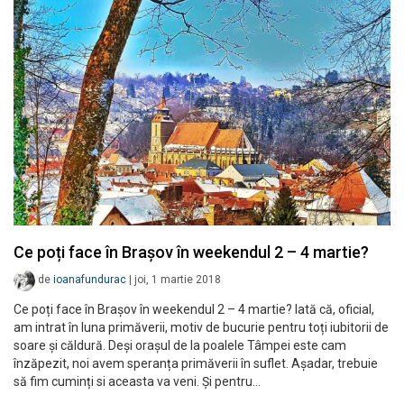
Ce poți face în Brașov în weekendul 2 – 4 martie?
de
ioanafundurac
|
joi, 1 martie 2018
Ce poți face în Brașov în weekendul 2 – 4 martie? Iată că, oficial,
am intrat în luna primăverii, motiv de bucurie pentru toți iubitorii de
soare și căldură. Deși orașul de la poalele Tâmpei este cam
înzăpezit, noi avem speranța primăverii în suflet. Așadar, trebuie
să fim cuminți si aceasta va veni. Și pentru…