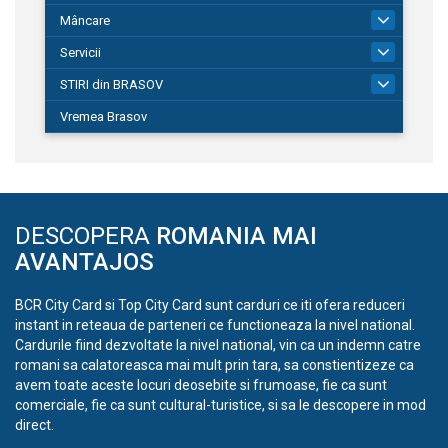
Mâncare
1
Servicii
690
STIRI din BRASOV
195
Vremea Brasov
DESCOPERA
ROMANIA MAI
AVANTAJOS
BCR City Card si Top City Card sunt carduri ce iti ofera reduceri
instant in reteaua de parteneri ce functioneaza la nivel national.
Cardurile fiind dezvoltate la nivel national, vin ca un indemn catre
romani sa calatoreasca mai mult prin tara, sa constientizeze ca
avem toate aceste locuri deosebite si frumoase, fie ca sunt
comerciale, fie ca sunt cultural-turistice, si sa le descopere in mod
direct.