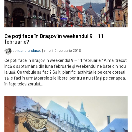
Ce poți face în Brașov în weekendul 9 – 11
februarie?
de
ioanafundurac
|
vineri, 9 februarie 2018
Ce poți face în Brașov în weekendul 9 – 11 februarie? A mai trecut
încă o săptămână din luna februarie și weekendul ne bate din nou
la ușă. Ce trebuie să faci? Să îți planifici activitățile pe care dorești
să le faci în următoarele zile libere, pentru a nu sfârși pe canapea,
în fața televizorului.…