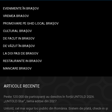
EVENIMENTE ÎN BRAȘOV
VREMEA BRASOV
PROMOVARE PE GHID LOCAL BRAȘOV
CULTURAL BRAȘOV
DE FACUT IN BRASOV
DE VĂZUT ÎN BRAȘOV
LA DOI PASI DE BRASOV
RESTAURANTE IN BRASOV
MANCARE BRASOV
ARTICOLE RECENTE
Peste 120.000 de participanți au deschis în forță UNTOLD 2026.
„UNTOLD Star”, tema ediției din 2027
Untold, cel mai sigur loc public din România. Sistem de plată, check-in și