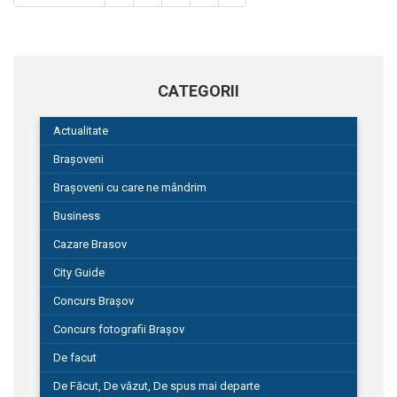
CATEGORII
Actualitate
Brașoveni
Brașoveni cu care ne mândrim
Business
Cazare Brasov
City Guide
Concurs Brașov
Concurs fotografii Brașov
De facut
De Făcut, De văzut, De spus mai departe