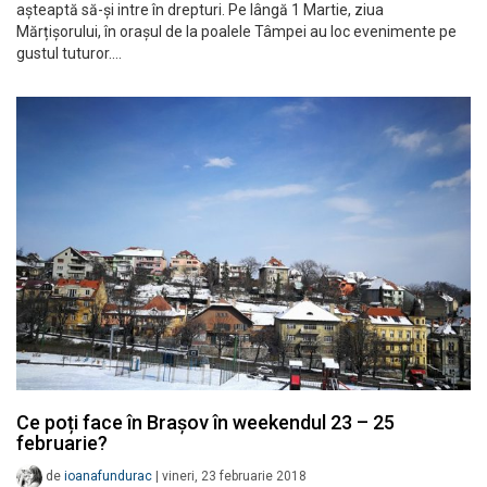
așteaptă să-și intre în drepturi. Pe lângă 1 Martie, ziua
Mărțișorului, în orașul de la poalele Tâmpei au loc evenimente pe
gustul tuturor.…
Ce poți face în Brașov în weekendul 23 – 25
februarie?
de
ioanafundurac
|
vineri, 23 februarie 2018