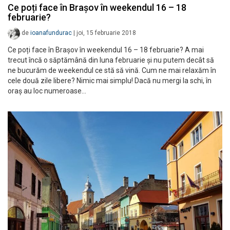
Ce poți face în Brașov în weekendul 16 – 18
februarie?
de
ioanafundurac
|
joi, 15 februarie 2018
Ce poți face în Brașov în weekendul 16 – 18 februarie? A mai
trecut încă o săptămână din luna februarie și nu putem decât să
ne bucurăm de weekendul ce stă să vină. Cum ne mai relaxăm în
cele două zile libere? Nimic mai simplu! Dacă nu mergi la schi, în
oraș au loc numeroase…