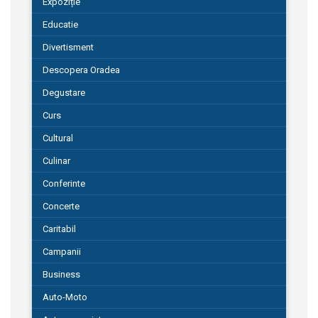
Expoziție
Educatie
Divertisment
Descopera Oradea
Degustare
Curs
Cultural
Culinar
Conferinte
Concerte
Caritabil
Campanii
Business
Auto-Moto