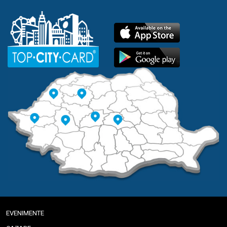
EVENIMENTE