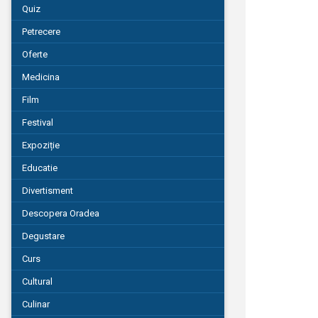
Quiz
Petrecere
Oferte
Medicina
Film
Festival
Expoziție
Educatie
Divertisment
Descopera Oradea
Degustare
Curs
Cultural
Culinar