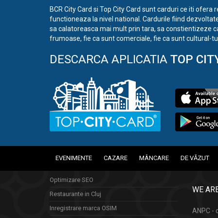
BCR City Card si Top City Card sunt carduri ce iti ofera 
functioneaza la nivel national. Cardurile fiind dezvoltat
sa calatoreasca mai mult prin tara, sa constientizeze c
frumoase, fie ca sunt comerciale, fie ca sunt cultural-tur
DESCARCA APLICATIA
TOP CIT
EVENIMENTE
CAZARE
MÂNCARE
DE VĂZUT
Optimizare SEO
WE ARE
Restaurante in Cluj
Inregistrare marca OSIM
ANPC - c