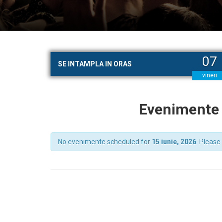
07
SE INTAMPLA IN ORAS
vineri
Evenimente 
No evenimente scheduled for
15 iunie, 2026
. Please