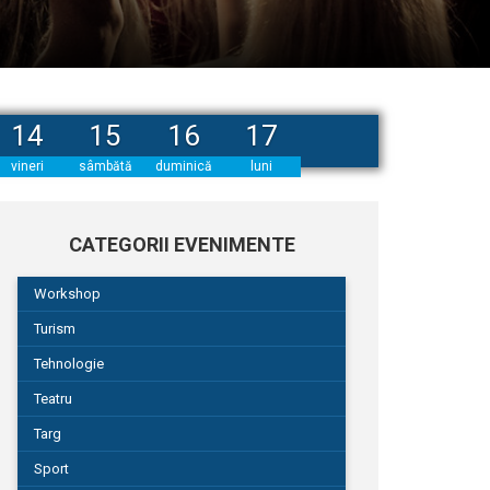
14
15
16
17
vineri
sâmbătă
duminică
luni
CATEGORII EVENIMENTE
Workshop
Turism
Tehnologie
Teatru
Targ
Sport