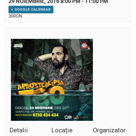
29 NOIEMBRIE, 2016 8:00 PM
-
11:00 PM
+ GOOGLE CALENDAR
30RON
Detalii
Locație
Organizator