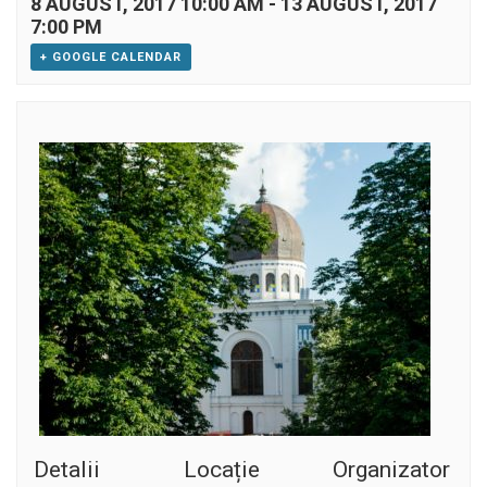
8 AUGUST, 2017 10:00 AM
-
13 AUGUST, 2017
7:00 PM
+ GOOGLE CALENDAR
Detalii
Locație
Organizator