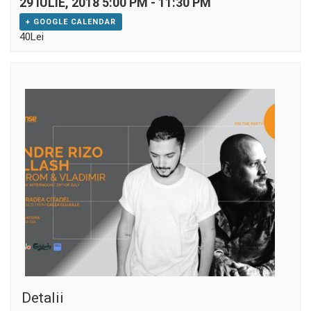
29 IULIE, 2018 5:00 PM
-
11:30 PM
+ GOOGLE CALENDAR
40Lei
Detalii