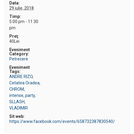
Data:
29 iulie, 2018
Timp:
5:00 pm - 11:30
pm
Preţ:
40Lei
Eveniment
Category:
Petrecere
Eveniment
Tags:
ANDRE RIZO
,
Cetatea Oradea
,
CHROM
,
intense
,
party
,
SLLASH
,
VLADIMIR
Sit web:
https://www.facebook.com/events/658732387830540/