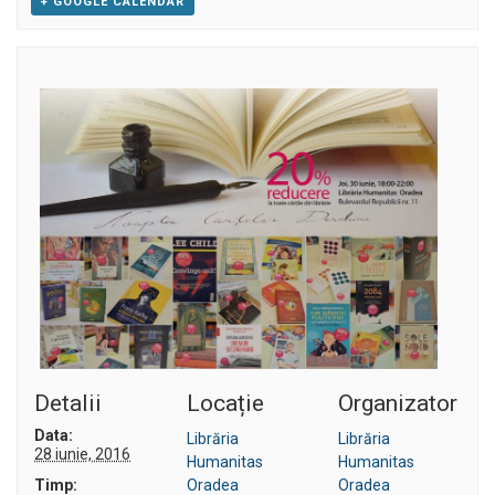
+ GOOGLE CALENDAR
Detalii
Locație
Organizator
Data:
Librăria
Librăria
28 iunie, 2016
Humanitas
Humanitas
Timp:
Oradea
Oradea