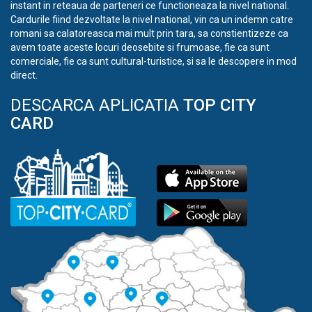
instant in reteaua de parteneri ce functioneaza la nivel national.
Cardurile fiind dezvoltate la nivel national, vin ca un indemn catre
romani sa calatoreasca mai mult prin tara, sa constientizeze ca
avem toate aceste locuri deosebite si frumoase, fie ca sunt
comerciale, fie ca sunt cultural-turistice, si sa le descopere in mod
direct.
DESCARCA APLICATIA
TOP CITY
CARD