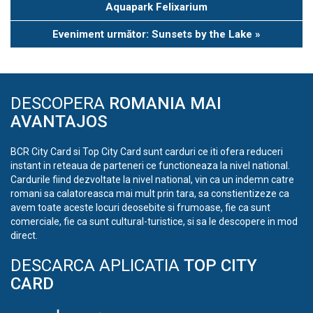
Navigation
Aquapark Felixarium
Eveniment următor: Sunsets by the Lake
»
DESCOPERA
ROMANIA MAI
AVANTAJOS
BCR City Card si Top City Card sunt carduri ce iti ofera reduceri
instant in reteaua de parteneri ce functioneaza la nivel national.
Cardurile fiind dezvoltate la nivel national, vin ca un indemn catre
romani sa calatoreasca mai mult prin tara, sa constientizeze ca
avem toate aceste locuri deosebite si frumoase, fie ca sunt
comerciale, fie ca sunt cultural-turistice, si sa le descopere in mod
direct.
DESCARCA APLICATIA
TOP CITY
CARD