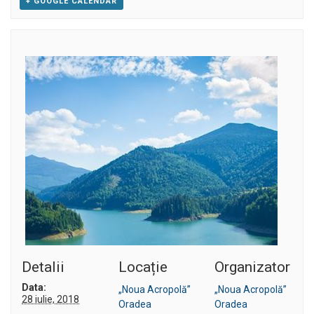
+ GOOGLE CALENDAR
Detalii
Locație
Organizator
Data:
„Noua Acropolă”
„Noua Acropolă”
28 iulie, 2018
Oradea
Oradea