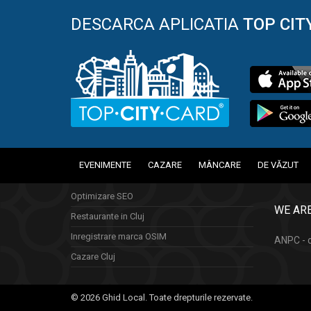
DESCARCA APLICATIA
TOP CIT
EVENIMENTE
CAZARE
MÂNCARE
DE VĂZUT
Optimizare SEO
WE ARE
Restaurante in Cluj
Inregistrare marca OSIM
ANPC - c
Cazare Cluj
© 2026 Ghid Local. Toate drepturile rezervate.