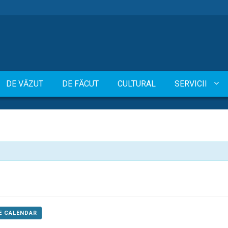
DE VĂZUT
DE FĂCUT
CULTURAL
SERVICII
E CALENDAR