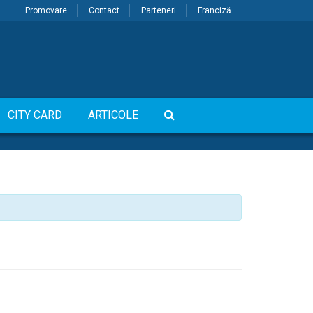
Promovare
Contact
Parteneri
Franciză
CITY CARD
ARTICOLE