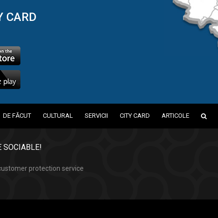
Y CARD
DE FĂCUT
CULTURAL
SERVICII
CITY CARD
ARTICOLE
 SOCIABLE!
ustomer protection service