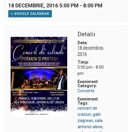
18 DECEMBRIE, 2016 5:00 PM
-
8:00 PM
+ GOOGLE CALENDAR
Detalii
Data:
18 decembrie,
2016
Timp:
5:00 pm - 8:00
pm
Eveniment
Category:
Concerte
Eveniment
Tags:
concert de
craciun
,
gabi
zagrean
,
sala
antonio alexe
,