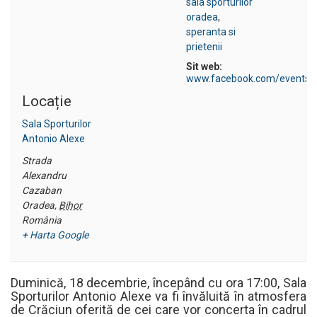
sala sporturilor
oradea
,
speranta si
prietenii
Sit web:
www.facebook.com/events/
Locație
Sala Sporturilor
Antonio Alexe
Strada
Alexandru
Cazaban
Oradea
,
Bihor
România
+ Harta Google
Duminică, 18 decembrie, începând cu ora 17:00, Sala
Sporturilor Antonio Alexe va fi învăluită în atmosfera
de Crăciun oferită de cei care vor concerta în cadrul