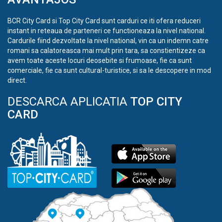
BCR City Card si Top City Card sunt carduri ce iti ofera reduceri
instant in reteaua de parteneri ce functioneaza la nivel national.
Cardurile fiind dezvoltate la nivel national, vin ca un indemn catre
romani sa calatoreasca mai mult prin tara, sa constientizeze ca
avem toate aceste locuri deosebite si frumoase, fie ca sunt
comerciale, fie ca sunt cultural-turistice, si sa le descopere in mod
direct.
DESCARCA APLICATIA
TOP CITY
CARD