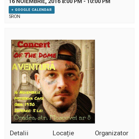
16 NOIEMBRIE, 2016 8:00 PM
-
10:00 PM
+ GOOGLE CALENDAR
5RON
Detalii
Locație
Organizator