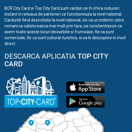
BCR City Card si Top City Card sunt carduri ce iti ofera reduceri
instant in reteaua de parteneri ce functioneaza la nivel national.
Cardurile fiind dezvoltate la nivel national, vin ca un indemn catre
romani sa calatoreasca mai mult prin tara, sa constientizeze ca
avem toate aceste locuri deosebite si frumoase, fie ca sunt
comerciale, fie ca sunt cultural-turistice, si sa le descopere in mod
direct.
DESCARCA APLICATIA
TOP CITY
CARD