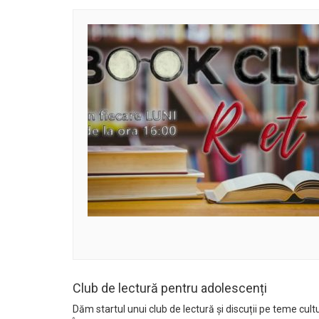
Club de lectură pentru adolescenți
Dăm startul unui club de lectură și discuții pe teme cultu