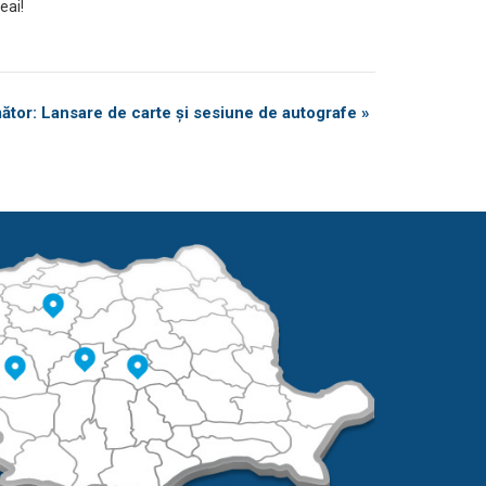
eai!
tor: Lansare de carte și sesiune de autografe
»