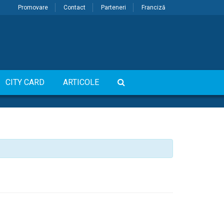
Promovare
Contact
Parteneri
Franciză
CITY CARD
ARTICOLE