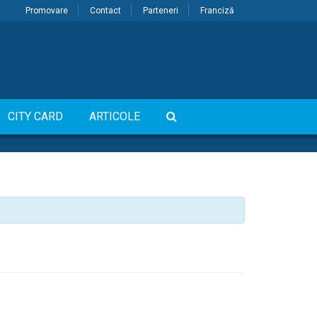
Promovare
Contact
Parteneri
Franciză
CITY CARD
ARTICOLE