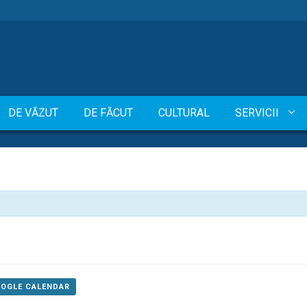
DE VĂZUT
DE FĂCUT
CULTURAL
SERVICII
OOGLE CALENDAR