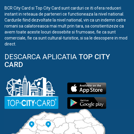
BCR City Card si Top City Card sunt carduri ce iti ofera reduceri
instant in reteaua de parteneri ce functioneaza la nivel national.
Cardurile fiind dezvoltate la nivel national, vin ca un indemn catre
romani sa calatoreasca mai mult prin tara, sa constientizeze ca
avem toate aceste locuri deosebite si frumoase, fie ca sunt
comerciale, fie ca sunt cultural-turistice, si sa le descopere in mod
direct.
DESCARCA APLICATIA
TOP CITY
CARD