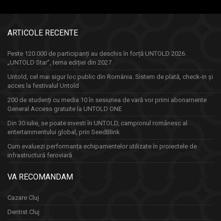
ARTICOLE RECENTE
Peste 120.000 de participanți au deschis în forță UNTOLD 2026.
„UNTOLD Star”, tema ediției din 2027
Untold, cel mai sigur loc public din România. Sistem de plată, check-in și
acces la festivalul Untold
200 de studenți cu media 10 în sesiunea de vară vor primi abonamente
General Access gratuite la UNTOLD ONE
Din 30 iulie, se poate investi în UNTOLD, campionul românesc al
entertainmentului global, prin SeedBlink
Cum evaluezi performanța echipamentelor utilizate în proiectele de
infrastructură feroviară
VA RECOMANDAM
Cazare Cluj
Dentist Cluj