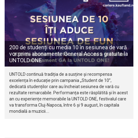
200 de studenți cu media 10 în sesiunea de vară
vor primi abonamente General Access gratuite la
UNTOLD ONE
UNTOLD continuă tradiția de a susține și recompensa
excelența în educație prin campania „Student de 10”,
dedicată studenților care au încheiat sesiunea de vară cu
rezultate remarcabile. Performanța este răsplătită și în acest
an cu experiențe memorabile la UNTOLD ONE, festivalul care
va transforma Cluj-Napoca, între 6 și 9 august, în capitala
mondială a muzicii.…