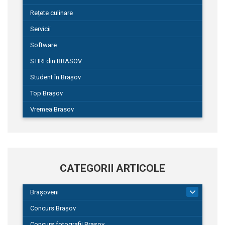
Rețete culinare
Servicii
Software
STIRI din BRASOV
Student în Brașov
Top Brașov
Vremea Brasov
CATEGORII ARTICOLE
Brașoveni
9
Concurs Brașov
Concurs fotografii Brașov