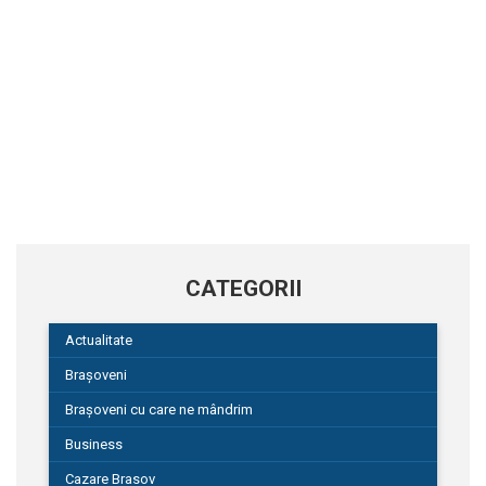
CATEGORII
Actualitate
Brașoveni
Brașoveni cu care ne mândrim
Business
Cazare Brasov