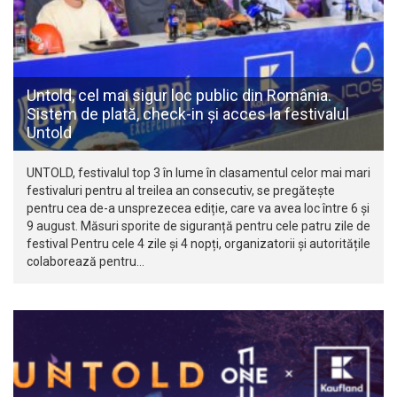
Untold, cel mai sigur loc public din România.
Sistem de plată, check-in și acces la festivalul
Untold
UNTOLD, festivalul top 3 în lume în clasamentul celor mai mari
festivaluri pentru al treilea an consecutiv, se pregătește
pentru cea de-a unsprezecea ediție, care va avea loc între 6 și
9 august. Măsuri sporite de siguranță pentru cele patru zile de
festival Pentru cele 4 zile și 4 nopți, organizatorii și autoritățile
colaborează pentru…