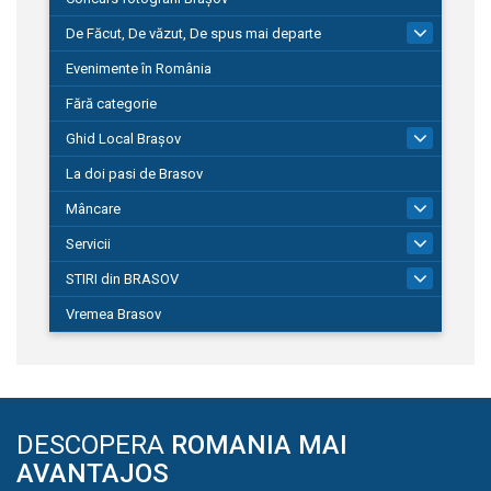
De Făcut, De văzut, De spus mai departe
149
Evenimente în România
Fără categorie
Ghid Local Brașov
8
La doi pasi de Brasov
Mâncare
1
Servicii
690
STIRI din BRASOV
195
Vremea Brasov
DESCOPERA
ROMANIA MAI
AVANTAJOS