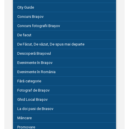
City Guide
Concurs Brașov
Concurs fotografii Brașov
De facut
De Făcut, De văzut, De spus mai departe
Descoperă Brașovul
Evenimente în Brașov
Evenimente în România
Fără categorie
Fotograf de Brașov
Ghid Local Brașov
La doi pasi de Brasov
Mâncare
Promovare