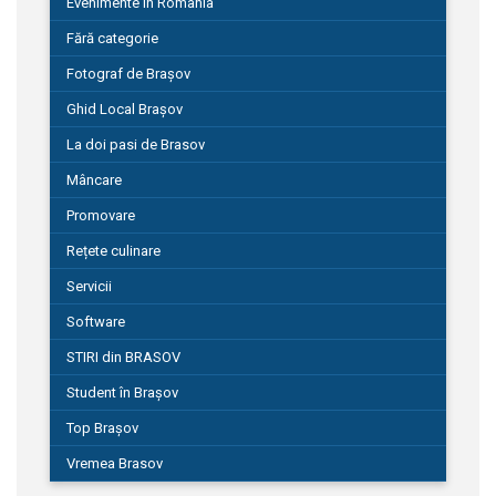
Evenimente în România
Fără categorie
Fotograf de Brașov
Ghid Local Brașov
La doi pasi de Brasov
Mâncare
Promovare
Rețete culinare
Servicii
Software
STIRI din BRASOV
Student în Brașov
Top Brașov
Vremea Brasov