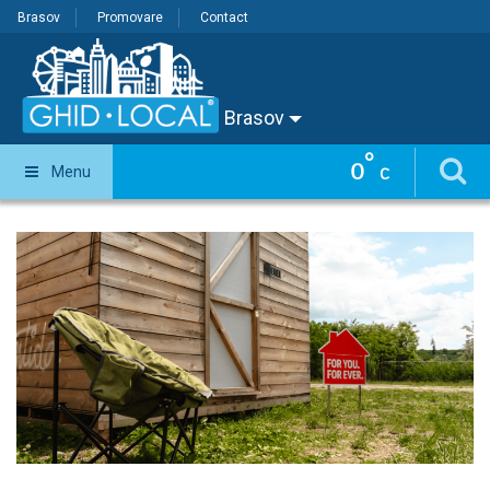
Brasov
Promovare
Contact
Brasov
°
0
Menu
C