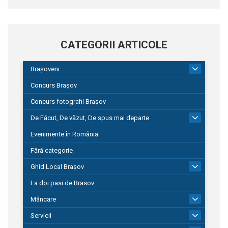
CATEGORII ARTICOLE
Brașoveni
9
Concurs Brașov
Concurs fotografii Brașov
De Făcut, De văzut, De spus mai departe
149
Evenimente în România
Fără categorie
Ghid Local Brașov
8
La doi pasi de Brasov
Mâncare
1
Servicii
690