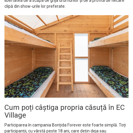
libertatea de a scăpa de grija drumurilor și de a profita de fiecare
clipă din show-urile lor preferate.
Cum poți câștiga propria căsuță în EC
Village
Participarea în campania Bonțida Forever este foarte simplă. Toți
participanții, cu vârstă peste 18 ani, care dețin deja sau