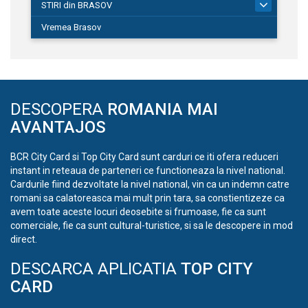
STIRI din BRASOV
195
Vremea Brasov
DESCOPERA
ROMANIA MAI
AVANTAJOS
BCR City Card si Top City Card sunt carduri ce iti ofera reduceri
instant in reteaua de parteneri ce functioneaza la nivel national.
Cardurile fiind dezvoltate la nivel national, vin ca un indemn catre
romani sa calatoreasca mai mult prin tara, sa constientizeze ca
avem toate aceste locuri deosebite si frumoase, fie ca sunt
comerciale, fie ca sunt cultural-turistice, si sa le descopere in mod
direct.
DESCARCA APLICATIA
TOP CITY
CARD