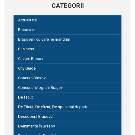
CATEGORII
Actualitate
Brașoveni
Brașoveni cu care ne mândrim
Business
Cazare Brasov
City Guide
Concurs Brașov
Concurs fotografii Brașov
De facut
De Făcut, De văzut, De spus mai departe
Descoperă Brașovul
Evenimente în Brașov