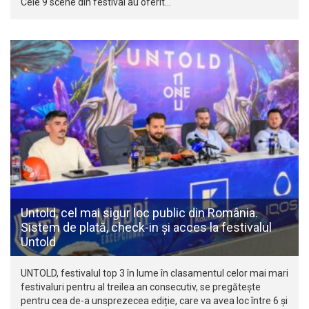
Cele 9 scene din festival au oferit…
Untold, cel mai sigur loc public din România.
Sistem de plată, check-in și acces la festivalul
Untold
UNTOLD, festivalul top 3 în lume în clasamentul celor mai mari
festivaluri pentru al treilea an consecutiv, se pregătește
pentru cea de-a unsprezecea ediție, care va avea loc între 6 și