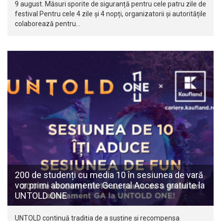
9 august. Măsuri sporite de siguranță pentru cele patru zile de
festival Pentru cele 4 zile și 4 nopți, organizatorii și autoritățile
colaborează pentru…
200 de studenți cu media 10 în sesiunea de vară
vor primi abonamente General Access gratuite la
UNTOLD ONE
UNTOLD continuă tradiția de a susține și recompensa