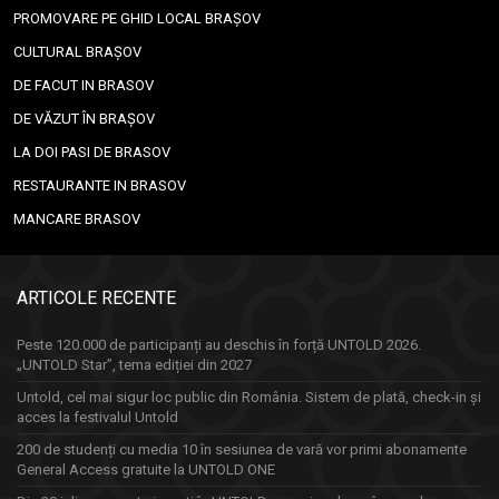
PROMOVARE PE GHID LOCAL BRAȘOV
CULTURAL BRAȘOV
DE FACUT IN BRASOV
DE VĂZUT ÎN BRAȘOV
LA DOI PASI DE BRASOV
RESTAURANTE IN BRASOV
MANCARE BRASOV
ARTICOLE RECENTE
Peste 120.000 de participanți au deschis în forță UNTOLD 2026.
„UNTOLD Star”, tema ediției din 2027
Untold, cel mai sigur loc public din România. Sistem de plată, check-in și
acces la festivalul Untold
200 de studenți cu media 10 în sesiunea de vară vor primi abonamente
General Access gratuite la UNTOLD ONE