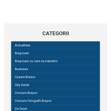
CATEGORII
Actualitate
Brașoveni
Brașoveni cu care ne mândrim
Business
Cazare Brasov
City Guide
Concurs Brașov
Concurs fotografii Brașov
De facut