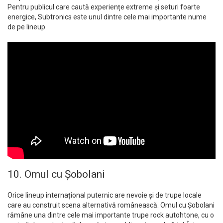
Pentru publicul care caută experiențe extreme și seturi foarte
energice, Subtronics este unul dintre cele mai importante nume
de pe lineup.
10. Omul cu Șobolani
Orice lineup internațional puternic are nevoie și de trupe locale
care au construit scena alternativă românească. Omul cu Șobolani
rămâne una dintre cele mai importante trupe rock autohtone, cu o