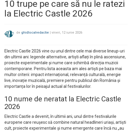
10 trupe pe care să nu le ratezi
la Electric Castle 2026
de
ghidlocalredactie
|
vineri, 12 iunie 2026
Electric Castle 2026 vine cu unul dintre cele mai diverse lineup-uri
din ultimii ani: legende alternative, artiști aflați în plină ascensiune,
proiecte experimentale și nume care schimbă direcția muzicii
contemporane. Pentru lista aceasta am ales artiști pe baza mai
multor criterii: impact internațional, relevanță culturală, energie
live, inovație muzicală, premiere pentru publicul din România și
importanța lor în peisajul actual al festivalurilor.
10 nume de neratat la Electric Castle
2026
Electric Castle a devenit, în ultimii ani, unul dintre festivalurile
europene care reușesc să combine natural headlineri uriași, artiști
cult, proiecte experimentale și nume emergente care încă nu „au