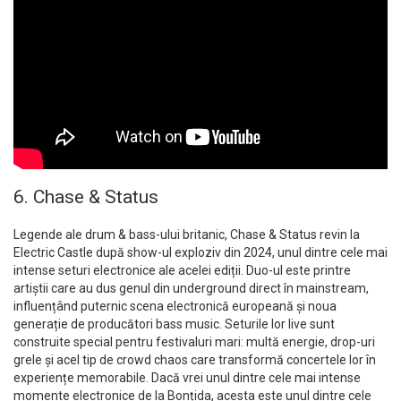
6. Chase & Status
Legende ale drum & bass-ului britanic, Chase & Status revin la
Electric Castle după show-ul exploziv din 2024, unul dintre cele mai
intense seturi electronice ale acelei ediții. Duo-ul este printre
artiștii care au dus genul din underground direct în mainstream,
influențând puternic scena electronică europeană și noua
generație de producători bass music. Seturile lor live sunt
construite special pentru festivaluri mari: multă energie, drop-uri
grele și acel tip de crowd chaos care transformă concertele lor în
experiențe memorabile. Dacă vrei unul dintre cele mai intense
momente electronice de la Bonțida, acesta este unul dintre cele