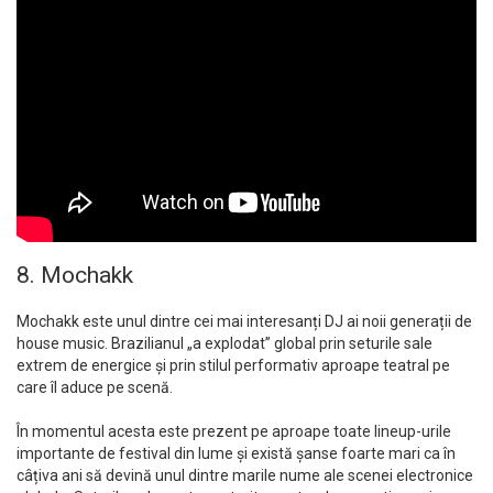
8. Mochakk
Mochakk este unul dintre cei mai interesanți DJ ai noii generații de
house music. Brazilianul „a explodat” global prin seturile sale
extrem de energice și prin stilul performativ aproape teatral pe
care îl aduce pe scenă.
În momentul acesta este prezent pe aproape toate lineup-urile
importante de festival din lume și există șanse foarte mari ca în
câțiva ani să devină unul dintre marile nume ale scenei electronice