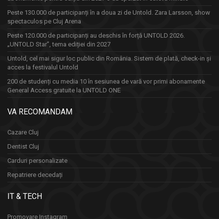
Peste 130.000 de participanți în a doua zi de Untold. Zara Larsson, show
spectaculos pe Cluj Arena
Peste 120.000 de participanți au deschis în forță UNTOLD 2026.
„UNTOLD Star”, tema ediției din 2027
Untold, cel mai sigur loc public din România. Sistem de plată, check-in și
acces la festivalul Untold
200 de studenți cu media 10 în sesiunea de vară vor primi abonamente
General Access gratuite la UNTOLD ONE
VA RECOMANDAM
Cazare Cluj
Dentist Cluj
Carduri personalizate
Repatriere decedați
IT & TECH
Promovare Instagram