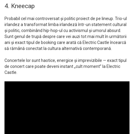
4. Kneecap
Probabil cel mai controversat și politic proiect de pe lineup. Trio-ul
irlandez a transformat limba irlandeză într-un statement cultural
și politic, combinând hip-hop-ul cu activismul și umorul absurd.
Sunt genul de trupă despre care vei auzi tot mai mult în următorii
ani și exact tipul de booking care arată că Electric Castle încearcă
să rămână conectat la cultura alternativă contemporană.
Concertele lor sunt haotice, energice și imprevizibile — exact tipul
de concert care poate deveni instant „cult moment” la Electric
Castle.