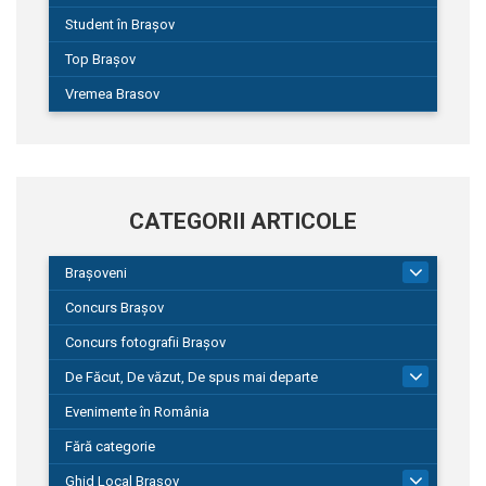
Student în Brașov
Top Brașov
Vremea Brasov
CATEGORII ARTICOLE
Brașoveni
9
Concurs Brașov
Concurs fotografii Brașov
De Făcut, De văzut, De spus mai departe
149
Evenimente în România
Fără categorie
Ghid Local Brașov
8