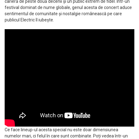
carieră de peste două decenii și un public extrem de fidel. Într-un
festival dominat de nume globale, genul acesta de concert aduce
sentimentul de comunitate și nostalgie românească pe care
publicul Electric îl iubește.
Ce face lineup-ul acesta special nu este doar dimensiunea
numelor mari, ci felul în care sunt combinate. Poți vedea într-un