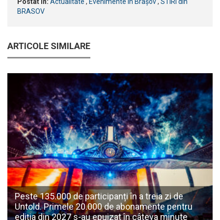
Postat în:
Actualitate
,
Evenimente în Brașov
,
STIRI din
BRASOV
ARTICOLE SIMILARE
Peste 135.000 de participanți în a treia zi de
Untold. Primele 20.000 de abonamente pentru
ediția din 2027 s-au epuizat în câteva minute