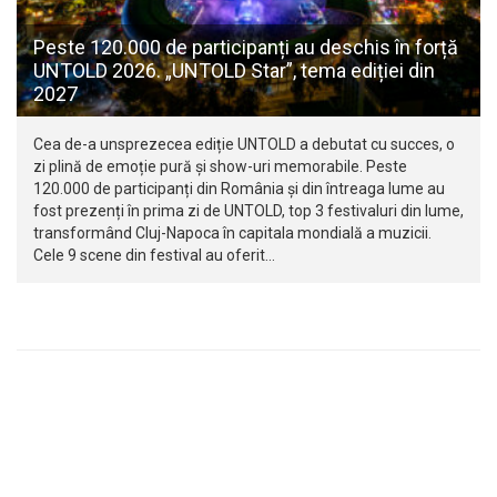
Peste 120.000 de participanți au deschis în forță
UNTOLD 2026. „UNTOLD Star”, tema ediției din
2027
Cea de-a unsprezecea ediție UNTOLD a debutat cu succes, o
zi plină de emoție pură și show-uri memorabile. Peste
120.000 de participanți din România și din întreaga lume au
fost prezenți în prima zi de UNTOLD, top 3 festivaluri din lume,
transformând Cluj-Napoca în capitala mondială a muzicii.
Cele 9 scene din festival au oferit…