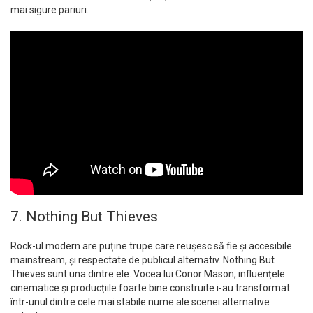
mai sigure pariuri.
7. Nothing But Thieves
Rock-ul modern are puține trupe care reușesc să fie și accesibile
mainstream, și respectate de publicul alternativ. Nothing But
Thieves sunt una dintre ele. Vocea lui Conor Mason, influențele
cinematice și producțiile foarte bine construite i-au transformat
într-unul dintre cele mai stabile nume ale scenei alternative