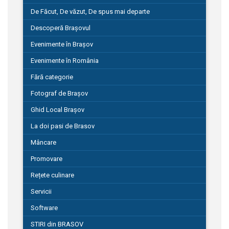
De Făcut, De văzut, De spus mai departe
Descoperă Brașovul
Evenimente în Brașov
Evenimente în România
Fără categorie
Fotograf de Brașov
Ghid Local Brașov
La doi pasi de Brasov
Mâncare
Promovare
Rețete culinare
Servicii
Software
STIRI din BRASOV