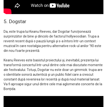
5. Dogstar
Da, este trupa lui Keanu Reeves, dar Dogstar funcționează
surprinzător de bine și dincolo de factorul hollywoodian. Trupa a
revenit recent după o pauză lungă și s-a întors într-un context
muzical în care nostalgia pentru alternative rock-ul anilor ’90 este
din nou foarte prezentă.
Keanu Reeves este basistul proiectului și, inevitabil, prezența lui
transformă concertul într-unul dintre cele mai discutate momente
ale festivalului. Totuși, Dogstar nu este doar un gimmick: trupa are
o identitate sonoră autentică și un public fidel care a crescut
constant după revenirea lor recentă și după noul material lansat.
Va fi aproape sigur unul dintre cele mai aglomerate concerte de la
Bonțida.