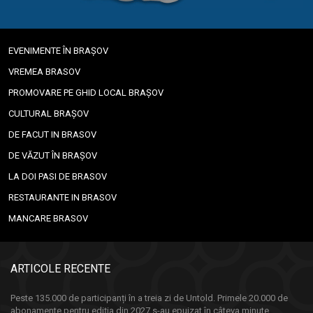
EVENIMENTE ÎN BRAȘOV
VREMEA BRASOV
PROMOVARE PE GHID LOCAL BRAȘOV
CULTURAL BRAȘOV
DE FACUT IN BRASOV
DE VĂZUT ÎN BRAȘOV
LA DOI PASI DE BRASOV
RESTAURANTE IN BRASOV
MANCARE BRASOV
ARTICOLE RECENTE
Peste 135.000 de participanți în a treia zi de Untold. Primele 20.000 de
abonamente pentru ediția din 2027 s-au epuizat în câteva minute