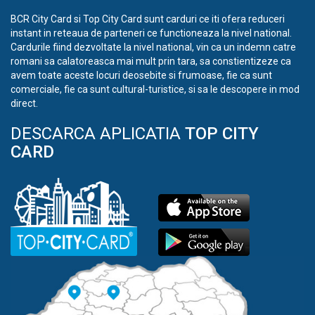
BCR City Card si Top City Card sunt carduri ce iti ofera reduceri
instant in reteaua de parteneri ce functioneaza la nivel national.
Cardurile fiind dezvoltate la nivel national, vin ca un indemn catre
romani sa calatoreasca mai mult prin tara, sa constientizeze ca
avem toate aceste locuri deosebite si frumoase, fie ca sunt
comerciale, fie ca sunt cultural-turistice, si sa le descopere in mod
direct.
DESCARCA APLICATIA
TOP CITY
CARD