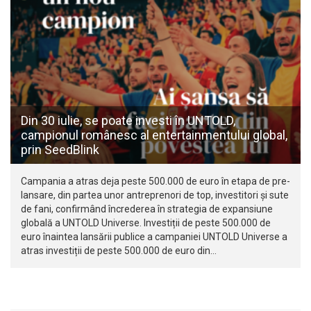
Din 30 iulie, se poate investi în UNTOLD,
campionul românesc al entertainmentului global,
prin SeedBlink
Campania a atras deja peste 500.000 de euro în etapa de pre-
lansare, din partea unor antreprenori de top, investitori și sute
de fani, confirmând încrederea în strategia de expansiune
globală a UNTOLD Universe. Investiții de peste 500.000 de
euro înaintea lansării publice a campaniei UNTOLD Universe a
atras investiții de peste 500.000 de euro din…