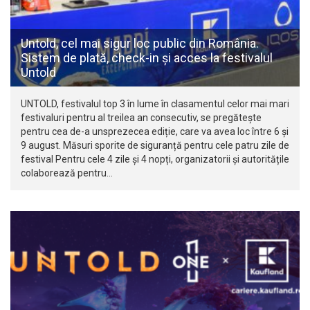
Untold, cel mai sigur loc public din România.
Sistem de plată, check-in și acces la festivalul
Untold
UNTOLD, festivalul top 3 în lume în clasamentul celor mai mari
festivaluri pentru al treilea an consecutiv, se pregătește
pentru cea de-a unsprezecea ediție, care va avea loc între 6 și
9 august. Măsuri sporite de siguranță pentru cele patru zile de
festival Pentru cele 4 zile și 4 nopți, organizatorii și autoritățile
colaborează pentru…