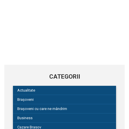
CATEGORII
Actualitate
Brașoveni
Brașoveni cu care ne mândrim
Business
Cazare Brasov