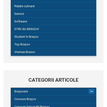
Rețete culinare
Servicii
Software
STIRI din BRASOV
Student în Brașov
Top Brașov
Vremea Brasov
CATEGORII ARTICOLE
Brașoveni
9
Concurs Brașov
Concurs fotografii Brașov