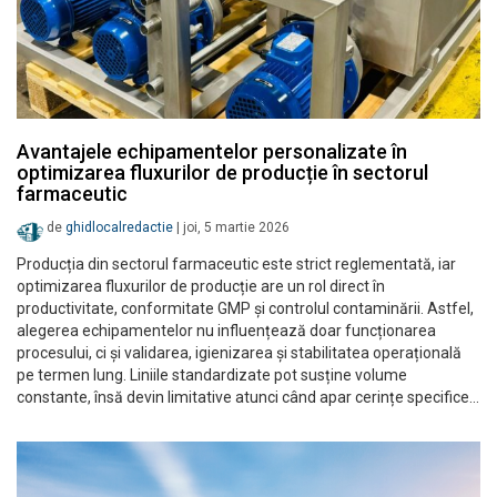
Avantajele echipamentelor personalizate în
optimizarea fluxurilor de producție în sectorul
farmaceutic
de
ghidlocalredactie
|
joi, 5 martie 2026
Producția din sectorul farmaceutic este strict reglementată, iar
optimizarea fluxurilor de producție are un rol direct în
productivitate, conformitate GMP și controlul contaminării. Astfel,
alegerea echipamentelor nu influențează doar funcționarea
procesului, ci și validarea, igienizarea și stabilitatea operațională
pe termen lung. Liniile standardizate pot susține volume
constante, însă devin limitative atunci când apar cerințe specifice…