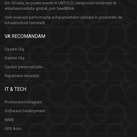
Din 30 iulie, se poate investi în UNTOLD, campionul românesc al
entertainmentului global, prin SeedBlink
Cum evaluezi performanța echipamentelor utilizate în proiectele de
infrastructură feroviară
VA RECOMANDAM
Cazare Cluj
Dentist Cluj
Carduri personalizate
Repatriere decedați
IT & TECH
Promovare Instagram
Software Development
WMS
GPS Auto