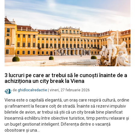
3 lucruri pe care ar trebui să le cunoști înainte de a
achiziționa un city break la Viena
de
ghidlocalredactie
|
vineri, 27 februarie 2026
Viena este o capitală elegantă, un oraș care respiră cultură, ordine
și rafinament la fiecare colț de stradă. Înainte să rezervi impulsiv
biletele de avion, ar trebui să știi că un city break bine planificat
înseamnă echilibru între obiective turistice, timp pentru relaxare și
un buget gestionat inteligent. Diferența dintre o vacanță
obositoare și una…