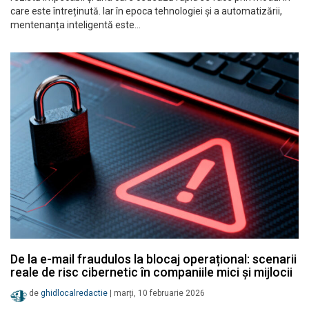
care este întreținută. Iar în epoca tehnologiei și a automatizării,
mentenanța inteligentă este…
De la e-mail fraudulos la blocaj operațional: scenarii
reale de risc cibernetic în companiile mici și mijlocii
de
ghidlocalredactie
|
marți, 10 februarie 2026