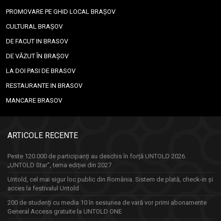
PROMOVARE PE GHID LOCAL BRAȘOV
CULTURAL BRAȘOV
DE FACUT IN BRASOV
DE VĂZUT ÎN BRAȘOV
LA DOI PASI DE BRASOV
RESTAURANTE IN BRASOV
MANCARE BRASOV
ARTICOLE RECENTE
Peste 120.000 de participanți au deschis în forță UNTOLD 2026.
„UNTOLD Star”, tema ediției din 2027
Untold, cel mai sigur loc public din România. Sistem de plată, check-in și
acces la festivalul Untold
200 de studenți cu media 10 în sesiunea de vară vor primi abonamente
General Access gratuite la UNTOLD ONE