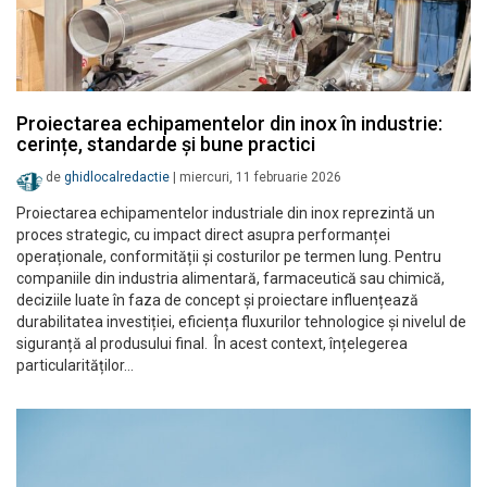
Proiectarea echipamentelor din inox în industrie:
cerințe, standarde și bune practici
de
ghidlocalredactie
|
miercuri, 11 februarie 2026
Proiectarea echipamentelor industriale din inox reprezintă un
proces strategic, cu impact direct asupra performanței
operaționale, conformității și costurilor pe termen lung. Pentru
companiile din industria alimentară, farmaceutică sau chimică,
deciziile luate în faza de concept și proiectare influențează
durabilitatea investiției, eficiența fluxurilor tehnologice și nivelul de
siguranță al produsului final. În acest context, înțelegerea
particularităților…