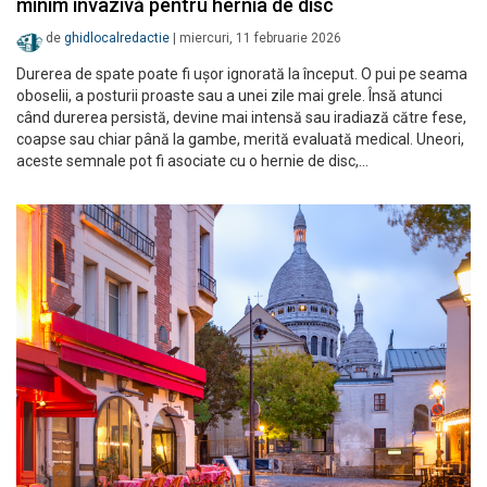
minim invazivă pentru hernia de disc
de
ghidlocalredactie
|
miercuri, 11 februarie 2026
Durerea de spate poate fi ușor ignorată la început. O pui pe seama
oboselii, a posturii proaste sau a unei zile mai grele. Însă atunci
când durerea persistă, devine mai intensă sau iradiază către fese,
coapse sau chiar până la gambe, merită evaluată medical. Uneori,
aceste semnale pot fi asociate cu o hernie de disc,…