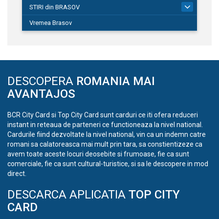
STIRI din BRASOV
195
Vremea Brasov
DESCOPERA
ROMANIA MAI
AVANTAJOS
BCR City Card si Top City Card sunt carduri ce iti ofera reduceri
instant in reteaua de parteneri ce functioneaza la nivel national.
Cardurile fiind dezvoltate la nivel national, vin ca un indemn catre
romani sa calatoreasca mai mult prin tara, sa constientizeze ca
avem toate aceste locuri deosebite si frumoase, fie ca sunt
comerciale, fie ca sunt cultural-turistice, si sa le descopere in mod
direct.
DESCARCA APLICATIA
TOP CITY
CARD