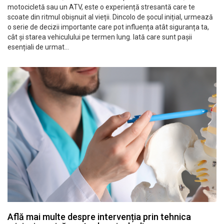
motocicletă sau un ATV, este o experiență stresantă care te
scoate din ritmul obișnuit al vieții. Dincolo de șocul inițial, urmează
o serie de decizii importante care pot influența atât siguranța ta,
cât și starea vehiculului pe termen lung. Iată care sunt pașii
esențiali de urmat…
Află mai multe despre intervenția prin tehnica