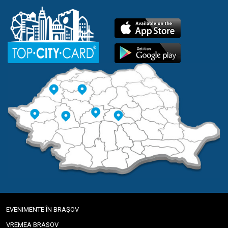
EVENIMENTE ÎN BRAȘOV
VREMEA BRASOV