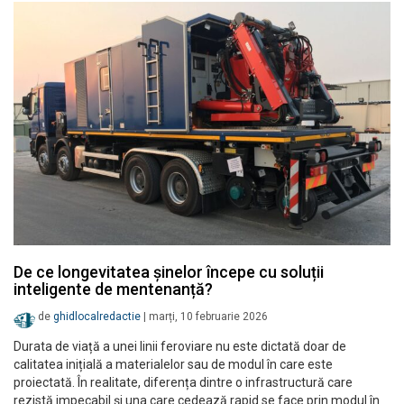
De ce longevitatea șinelor începe cu soluții
inteligente de mentenanță?
de
ghidlocalredactie
|
marți, 10 februarie 2026
Durata de viață a unei linii feroviare nu este dictată doar de
calitatea inițială a materialelor sau de modul în care este
proiectată. În realitate, diferența dintre o infrastructură care
rezistă impecabil și una care cedează rapid se face prin modul în