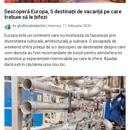
Descoperă Europa, 5 destinații de vacanță pe care
trebuie să le bifezi
de
ghidlocalredactie
|
miercuri, 11 februarie 2026
Europa este un continent care nu încetează să fascineze prin
diversitatea culturală, arhitecturală și culinară. O escapadă de
weekend oferă prilejul de a o descoperi, iar destinațiile despre care
vom discuta au fost recomandate de turiști pentru atmosfera lor
autentică și experiențele memorabile pe care le oferă. Așadar,
dacă ești în căutarea unui nou loc…