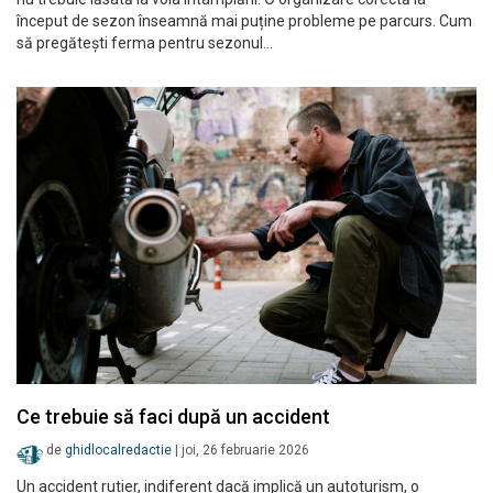
început de sezon înseamnă mai puține probleme pe parcurs. Cum
să pregătești ferma pentru sezonul…
Ce trebuie să faci după un accident
de
ghidlocalredactie
|
joi, 26 februarie 2026
Un accident rutier, indiferent dacă implică un autoturism, o