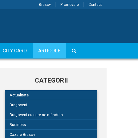
Brasov
Promovare
Contact
CITY CARD
ARTICOLE
CATEGORII
Actualitate
Brașoveni
Brașoveni cu care ne mândrim
Business
Cazare Brasov