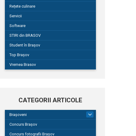
Rețete culinare
Servicii
Software
STIRI din BRASOV
Student în Brașov
Top Brașov
Vremea Brasov
CATEGORII ARTICOLE
Brașoveni
9
Concurs Brașov
Concurs fotografii Brașov