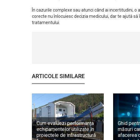
În cazurile complexe sau atunci când ai incertitudini, o a
corecte nu înlocuiesc decizia medicului, dar te ajută să 
tratamentului.
ARTICOLE SIMILARE
Cum evaluezi performanța
Ghid pentr
echipamentelor utilizate în
măsuri car
proiectele de infrastructură
afacerea d