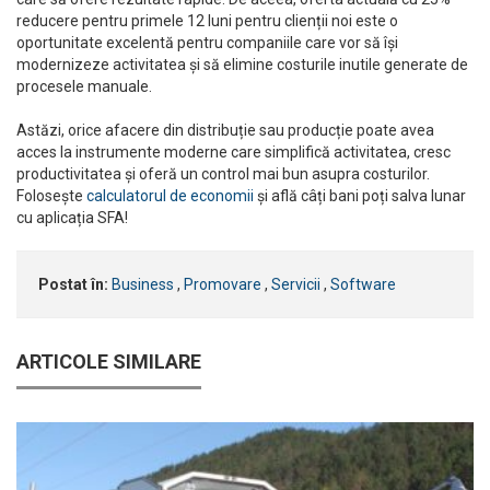
reducere pentru primele 12 luni pentru clienții noi este o
oportunitate excelentă pentru companiile care vor să își
modernizeze activitatea și să elimine costurile inutile generate de
procesele manuale.
Astăzi, orice afacere din distribuție sau producție poate avea
acces la instrumente moderne care simplifică activitatea, cresc
productivitatea și oferă un control mai bun asupra costurilor.
Folosește
calculatorul de economii
și află câți bani poți salva lunar
cu aplicația SFA!
Postat în:
Business
,
Promovare
,
Servicii
,
Software
ARTICOLE SIMILARE