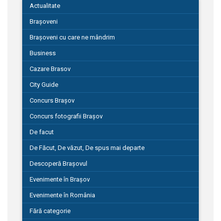
Actualitate
Brașoveni
Brașoveni cu care ne mândrim
Business
Cazare Brasov
City Guide
Concurs Brașov
Concurs fotografii Brașov
De facut
De Făcut, De văzut, De spus mai departe
Descoperă Brașovul
Evenimente în Brașov
Evenimente în România
Fără categorie