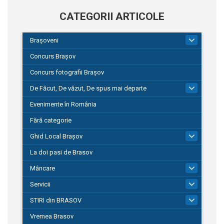
CATEGORII ARTICOLE
Brașoveni
9
Concurs Brașov
Concurs fotografii Brașov
De Făcut, De văzut, De spus mai departe
149
Evenimente în România
Fără categorie
Ghid Local Brașov
8
La doi pasi de Brasov
Mâncare
1
Servicii
690
STIRI din BRASOV
194
Vremea Brasov