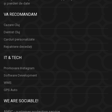
și pierderi de date
VA RECOMANDAM
Cazare Cluj
Dentist Cluj
Carduri personalizate
Repatriere decedați
IT & TECH
Promovare Instagram
Software Development
WMS
GPS Auto
WE ARE SOCIABLE!
ANPC - customer protection service