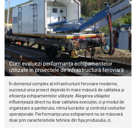
Cum evaluezi performanța echipamentelor
utilizate în proiectele de infrastructură feroviară
În domeniul complex al infrastructurii feroviare moderne,
succesul unui proiect depinde în mare măsură de calitatea și
eficiența echipamentelor utilizate. Alegerea utilajelor
influențează direct nu doar calitatea execuției, ci și modul de
organizare a șantierului, ritmul lucrărilor și controlul costurilor
operaționale. Performanța unui echipament nu se măsoară
doar prin caracteristicile tehnice din fișa produsului, ci…