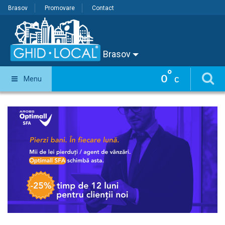
Brasov
Promovare
Contact
Brasov
°
0
Menu
C