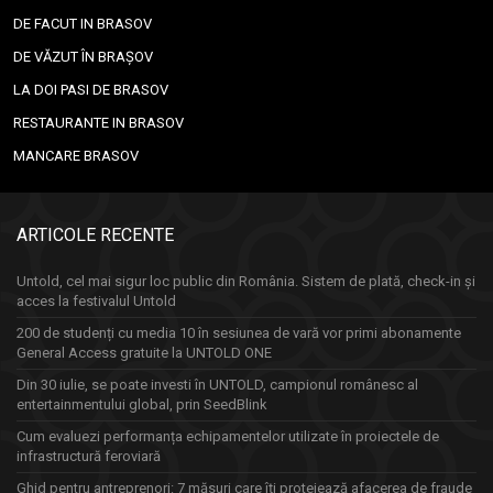
DE FACUT IN BRASOV
DE VĂZUT ÎN BRAȘOV
LA DOI PASI DE BRASOV
RESTAURANTE IN BRASOV
MANCARE BRASOV
ARTICOLE RECENTE
Untold, cel mai sigur loc public din România. Sistem de plată, check-in și
acces la festivalul Untold
200 de studenți cu media 10 în sesiunea de vară vor primi abonamente
General Access gratuite la UNTOLD ONE
Din 30 iulie, se poate investi în UNTOLD, campionul românesc al
entertainmentului global, prin SeedBlink
Cum evaluezi performanța echipamentelor utilizate în proiectele de
infrastructură feroviară
Ghid pentru antreprenori: 7 măsuri care îți protejează afacerea de fraude