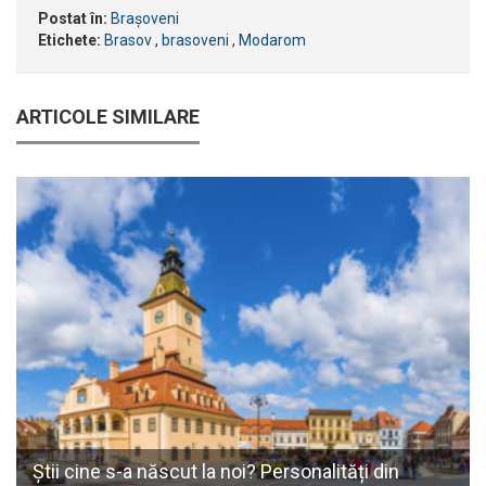
Postat în:
Brașoveni
Etichete:
Brasov
,
brasoveni
,
Modarom
ARTICOLE SIMILARE
Ştii cine s-a născut la noi? Personalități din