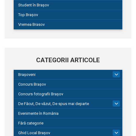
Student în Brașov
Top Brașov
Vremea Brasov
CATEGORII ARTICOLE
Brașoveni
9
Concurs Brașov
Concurs fotografii Brașov
De Făcut, De văzut, De spus mai departe
149
Evenimente în România
Fără categorie
Ghid Local Brașov
8