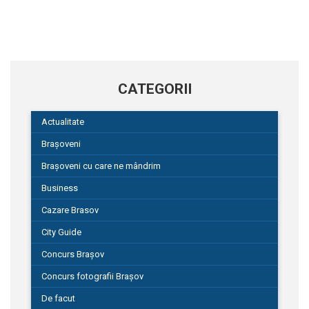
CATEGORII
Actualitate
Brașoveni
Brașoveni cu care ne mândrim
Business
Cazare Brasov
City Guide
Concurs Brașov
Concurs fotografii Brașov
De facut