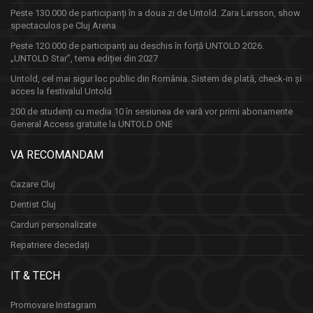
Peste 130.000 de participanți în a doua zi de Untold. Zara Larsson, show
spectaculos pe Cluj Arena
Peste 120.000 de participanți au deschis în forță UNTOLD 2026.
„UNTOLD Star”, tema ediției din 2027
Untold, cel mai sigur loc public din România. Sistem de plată, check-in și
acces la festivalul Untold
200 de studenți cu media 10 în sesiunea de vară vor primi abonamente
General Access gratuite la UNTOLD ONE
VA RECOMANDAM
Cazare Cluj
Dentist Cluj
Carduri personalizate
Repatriere decedați
IT & TECH
Promovare Instagram