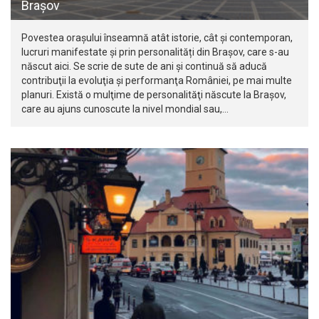
Brașov
Povestea orașului înseamnă atât istorie, cât şi contemporan,
lucruri manifestate și prin personalități din Brașov, care s-au
născut aici. Se scrie de sute de ani şi continuă să aducă
contribuţii la evoluţia şi performanţa României, pe mai multe
planuri. Există o mulţime de personalităţi născute la Braşov,
care au ajuns cunoscute la nivel mondial sau,…