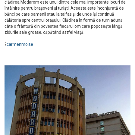
clădirea Modarom este unul dintre cele mai importante locuri de
întâlnire pentru brașoveni și turiști. Aceasta este înconjurată de
bănci pe care oamenii stau la taifas și de unde își continuă
călătoria spre centrul orașului. Clădirea în formă de turn adună
câte o frântură din povestea fiecărui om care poposește lângă
zidurile sale groase, căpătând astfel viață.
?
carmenmoise