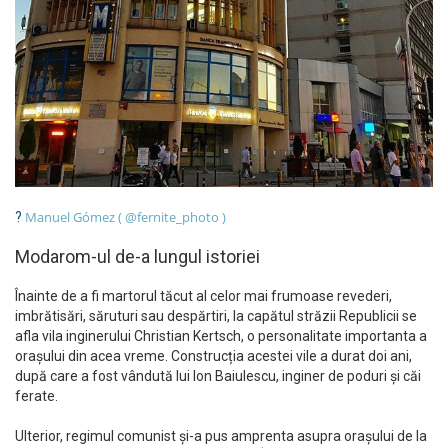
Manuel Gómez ( @fernite_photo )
?
Modarom-ul de-a lungul istoriei
Înainte de a fi martorul tăcut al celor mai frumoase revederi,
imbrătisări, săruturi sau despărtiri, la capătul străzii Republicii se
afla vila inginerului Christian Kertsch, o personalitate importanta a
orașului din acea vreme. Construcția acestei vile a durat doi ani,
după care a fost vândută lui Ion Baiulescu, inginer de poduri și căi
ferate.
Ulterior, regimul comunist și-a pus amprenta asupra orașului de la