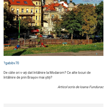
?
gabibv70
De câte ori v-ați dat întâlnire la Modarom? Ce alte locuri de
întâlnire de prin Brașov mai știți?
Articol scris de Ioana Fundurac