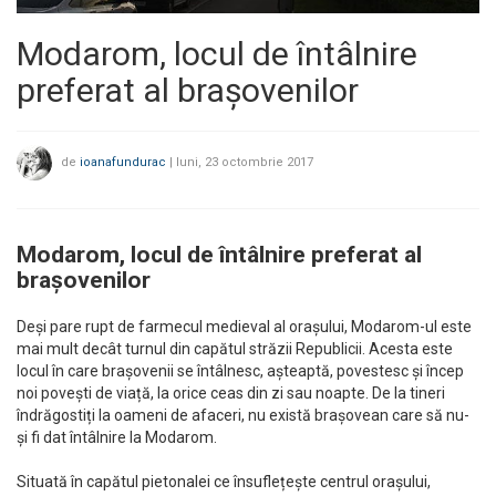
Modarom, locul de întâlnire
preferat al brașovenilor
de
ioanafundurac
|
luni, 23 octombrie 2017
Modarom, locul de întâlnire preferat al
brașovenilor
Deși pare rupt de farmecul medieval al orașului, Modarom-ul este
mai mult decât turnul din capătul străzii Republicii. Acesta este
locul în care brașovenii se întâlnesc, așteaptă, povestesc și încep
noi povești de viață, la orice ceas din zi sau noapte. De la tineri
îndrăgostiți la oameni de afaceri, nu există brașovean care să nu-
și fi dat întâlnire la Modarom.
Situată în capătul pietonalei ce însuflețește centrul orașului,