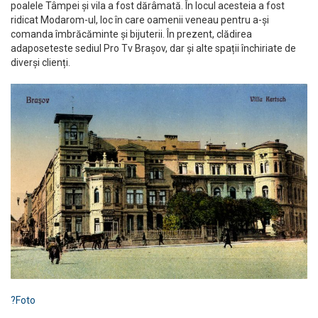
poalele Tâmpei și vila a fost dărâmată. În locul acesteia a fost
ridicat Modarom-ul, loc în care oamenii veneau pentru a-și
comanda îmbrăcăminte și bijuterii. În prezent, clădirea
adaposeteste sediul Pro Tv Brașov, dar și alte spații închiriate de
diverși clienți.
?
Foto