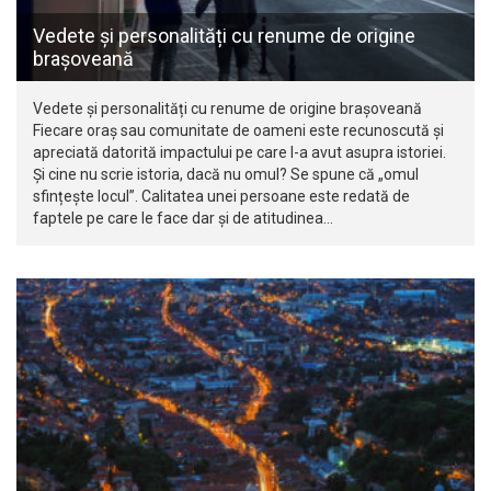
Vedete și personalități cu renume de origine
brașoveană
Vedete și personalități cu renume de origine brașoveană
Fiecare oraș sau comunitate de oameni este recunoscută și
apreciată datorită impactului pe care l-a avut asupra istoriei.
Și cine nu scrie istoria, dacă nu omul? Se spune că „omul
sfințește locul”. Calitatea unei persoane este redată de
faptele pe care le face dar și de atitudinea…