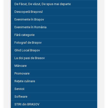
De Făcut, De văzut, De spus mai departe
Descoperă Brașovul
Evenimente în Brașov
Evenimente în România
Fără categorie
Fotograf de Brașov
Ghid Local Brașov
La doi pasi de Brasov
Mâncare
Promovare
Rețete culinare
Servicii
Software
STIRI din BRASOV