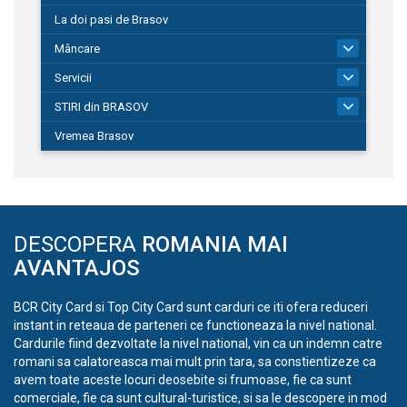
La doi pasi de Brasov
Mâncare
1
Servicii
690
STIRI din BRASOV
197
Vremea Brasov
DESCOPERA
ROMANIA MAI
AVANTAJOS
BCR City Card si Top City Card sunt carduri ce iti ofera reduceri
instant in reteaua de parteneri ce functioneaza la nivel national.
Cardurile fiind dezvoltate la nivel national, vin ca un indemn catre
romani sa calatoreasca mai mult prin tara, sa constientizeze ca
avem toate aceste locuri deosebite si frumoase, fie ca sunt
comerciale, fie ca sunt cultural-turistice, si sa le descopere in mod