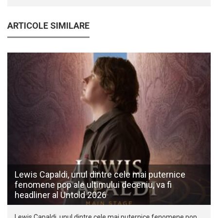
ARTICOLE SIMILARE
Lewis Capaldi, unul dintre cele mai puternice
fenomene pop ale ultimului deceniu, va fi
headliner al Untold 2026
Lewis Capaldi, unul dintre cele mai puternice fenomene pop