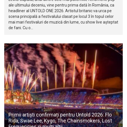
ale ultimului deceniu, vine pentru prima dată în România, ca
headliner al UNTOLD ONE 2026. Artistul britanic va urca pe
scena principală a festivalului clasat pe locul 3 în topul celor
mai mari festivaluri de muzică din lume, cu show live așteptat
de fani. Cu o…
Primii artiști confirmați pentru Untold 2026: Flo
Rida, Swae Lee, Kygo, The Chainsmokers, Lost
Frequencies și mulți alții