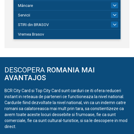
Mâncare
1
Servicii
690
STIRI din BRASOV
195
Vremea Brasov
DESCOPERA
ROMANIA MAI
AVANTAJOS
BCR City Card si Top City Card sunt carduri ce iti ofera reduceri
instant in reteaua de parteneri ce functioneaza la nivel national.
Cardurile fiind dezvoltate la nivel national, vin ca un indemn catre
romani sa calatoreasca mai mult prin tara, sa constientizeze ca
avem toate aceste locuri deosebite si frumoase, fie ca sunt
comerciale, fie ca sunt cultural-turistice, si sa le descopere in mod
direct.