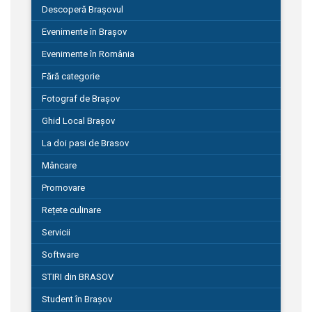
Descoperă Brașovul
Evenimente în Brașov
Evenimente în România
Fără categorie
Fotograf de Brașov
Ghid Local Brașov
La doi pasi de Brasov
Mâncare
Promovare
Rețete culinare
Servicii
Software
STIRI din BRASOV
Student în Brașov