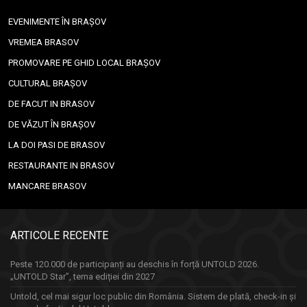
EVENIMENTE ÎN BRAȘOV
VREMEA BRASOV
PROMOVARE PE GHID LOCAL BRAȘOV
CULTURAL BRAȘOV
DE FACUT IN BRASOV
DE VĂZUT ÎN BRAȘOV
LA DOI PASI DE BRASOV
RESTAURANTE IN BRASOV
MANCARE BRASOV
ARTICOLE RECENTE
Peste 120.000 de participanți au deschis în forță UNTOLD 2026.
„UNTOLD Star”, tema ediției din 2027
Untold, cel mai sigur loc public din România. Sistem de plată, check-in și