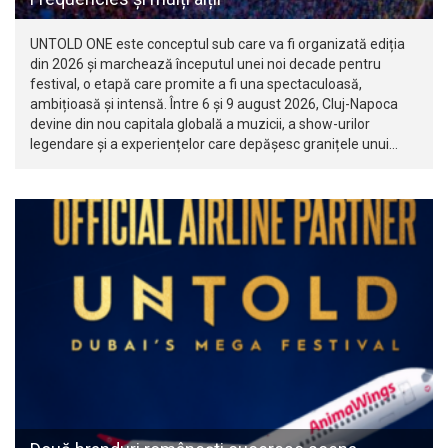
UNTOLD ONE este conceptul sub care va fi organizată ediția
din 2026 și marchează începutul unei noi decade pentru
festival, o etapă care promite a fi una spectaculoasă,
ambițioasă și intensă. Între 6 și 9 august 2026, Cluj-Napoca
devine din nou capitala globală a muzicii, a show-urilor
legendare și a experiențelor care depășesc granițele unui…