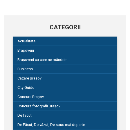
CATEGORII
Actualitate
Brașoveni
Brașoveni cu care ne mândrim
Business
Cazare Brasov
City Guide
Concurs Brașov
Concurs fotografii Brașov
De facut
De Făcut, De văzut, De spus mai departe