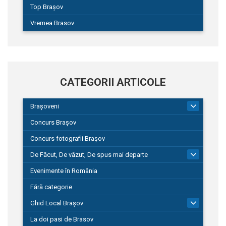
Top Brașov
Vremea Brasov
CATEGORII ARTICOLE
Brașoveni
9
Concurs Brașov
Concurs fotografii Brașov
De Făcut, De văzut, De spus mai departe
149
Evenimente în România
Fără categorie
Ghid Local Brașov
8
La doi pasi de Brasov