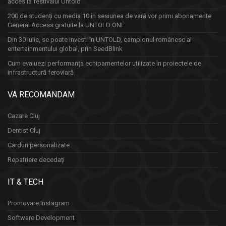
acces la festivalul Untold
200 de studenți cu media 10 în sesiunea de vară vor primi abonamente
General Access gratuite la UNTOLD ONE
Din 30 iulie, se poate investi în UNTOLD, campionul românesc al
entertainmentului global, prin SeedBlink
Cum evaluezi performanța echipamentelor utilizate în proiectele de
infrastructură feroviară
VA RECOMANDAM
Cazare Cluj
Dentist Cluj
Carduri personalizate
Repatriere decedați
IT & TECH
Promovare Instagram
Software Development