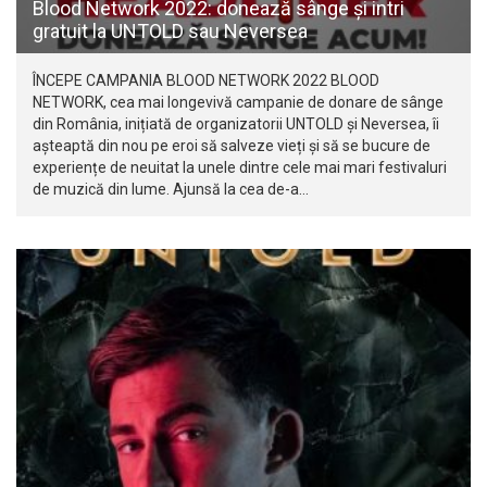
Blood Network 2022: donează sânge și intri
gratuit la UNTOLD sau Neversea
ÎNCEPE CAMPANIA BLOOD NETWORK 2022 BLOOD
NETWORK, cea mai longevivă campanie de donare de sânge
din România, inițiată de organizatorii UNTOLD și Neversea, îi
așteaptă din nou pe eroi să salveze vieți și să se bucure de
experiențe de neuitat la unele dintre cele mai mari festivaluri
de muzică din lume. Ajunsă la cea de-a…