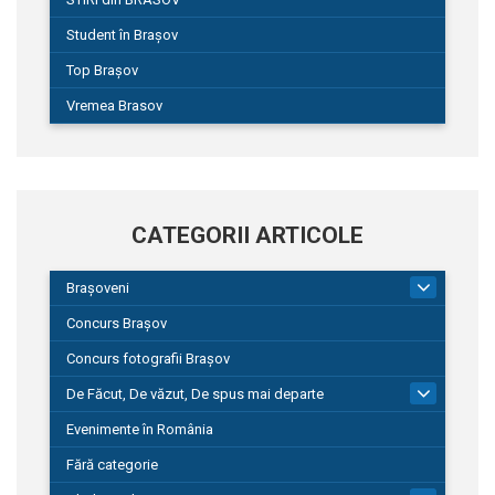
Student în Brașov
Top Brașov
Vremea Brasov
CATEGORII ARTICOLE
Brașoveni
9
Concurs Brașov
Concurs fotografii Brașov
De Făcut, De văzut, De spus mai departe
149
Evenimente în România
Fără categorie