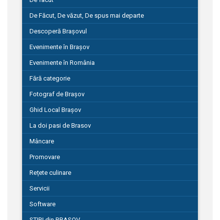
De Făcut, De văzut, De spus mai departe
Descoperă Brașovul
Evenimente în Brașov
Evenimente în România
Fără categorie
Fotograf de Brașov
Ghid Local Brașov
La doi pasi de Brasov
Mâncare
Promovare
Rețete culinare
Servicii
Software
STIRI din BRASOV