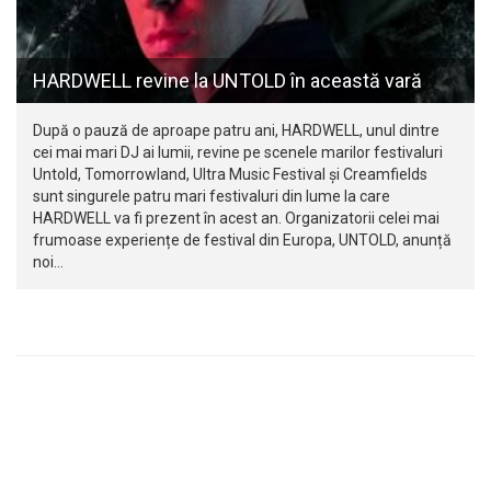
HARDWELL revine la UNTOLD în această vară
După o pauză de aproape patru ani, HARDWELL, unul dintre
cei mai mari DJ ai lumii, revine pe scenele marilor festivaluri
Untold, Tomorrowland, Ultra Music Festival și Creamfields
sunt singurele patru mari festivaluri din lume la care
HARDWELL va fi prezent în acest an. Organizatorii celei mai
frumoase experiențe de festival din Europa, UNTOLD, anunță
noi…