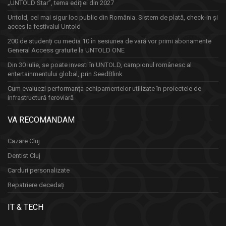
„UNTOLD Star”, tema ediției din 2027
Untold, cel mai sigur loc public din România. Sistem de plată, check-in și
acces la festivalul Untold
200 de studenți cu media 10 în sesiunea de vară vor primi abonamente
General Access gratuite la UNTOLD ONE
Din 30 iulie, se poate investi în UNTOLD, campionul românesc al
entertainmentului global, prin SeedBlink
Cum evaluezi performanța echipamentelor utilizate în proiectele de
infrastructură feroviară
VA RECOMANDAM
Cazare Cluj
Dentist Cluj
Carduri personalizate
Repatriere decedați
IT & TECH